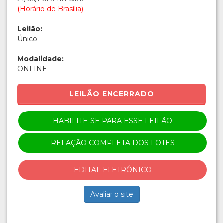
(Horário de Brasília)
Leilão:
Único
Modalidade:
ONLINE
LEILÃO ENCERRADO
HABILITE-SE PARA ESSE LEILÃO
RELAÇÃO COMPLETA DOS LOTES
EDITAL ELETRÔNICO
Avaliar o site