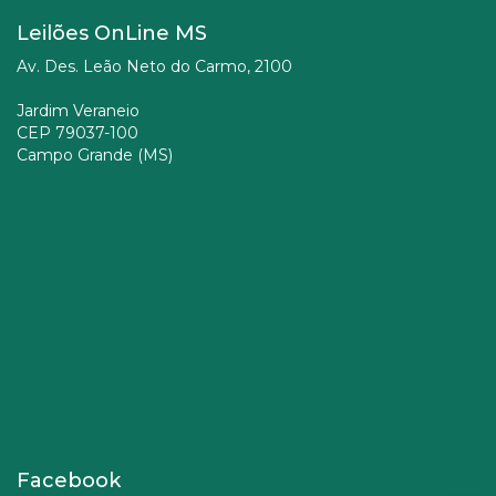
Leilões OnLine MS
Av. Des. Leão Neto do Carmo, 2100
Jardim Veraneio
CEP 79037-100
Campo Grande (MS)
Facebook