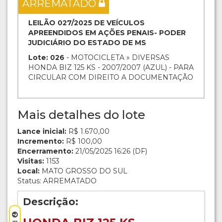
ARREMATADO
LEILÃO 027/2025 DE VEÍCULOS
APREENDIDOS EM AÇÕES PENAIS- PODER
JUDICIÁRIO DO ESTADO DE MS
Lote: 026
- MOTOCICLETA » DIVERSAS
HONDA BIZ 125 KS - 2007/2007 (AZUL) - PARA
CIRCULAR COM DIREITO A DOCUMENTAÇÃO
Mais detalhes do lote
Lance inicial:
R$ 1.670,00
Incremento:
R$ 100,00
Encerramento:
21/05/2025 16:26 (DF)
Visitas:
1153
Local:
MATO GROSSO DO SUL
Status: ARREMATADO
Descrição: