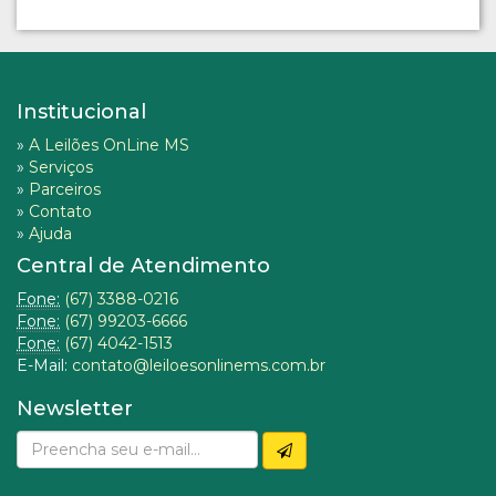
Institucional
»
A Leilões OnLine MS
»
Serviços
»
Parceiros
»
Contato
»
Ajuda
Central de Atendimento
Fone:
(67) 3388-0216
Fone:
(67) 99203-6666
Fone:
(67) 4042-1513
E-Mail:
contato@leiloesonlinems.com.br
Newsletter