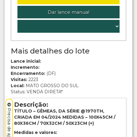
Dar lance manual
Mais detalhes do lote
Lance inicial:
Incremento:
Encerramento:
(DF)
Visitas:
2223
Local:
MATO GROSSO DO SUL
Status: VENDA DIRETA*
Descrição:
TÍTULO – GÊMEAS, DA SÉRIE @1970TH,
CRIADA EM 04/2024 MEDIDAS – 100X45CM /
80X36CM / 70X32CM / 50X23CM (+)
Medidas e valores: