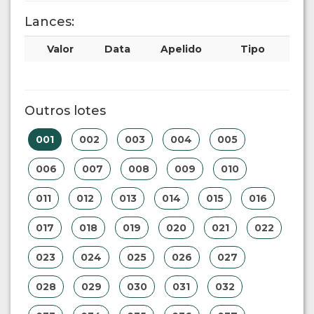
Lances:
Valor
Data
Apelido
Tipo
Outros lotes
001
002
003
004
005
006
007
008
009
010
011
012
013
014
015
016
017
018
019
020
021
022
023
024
025
026
027
028
029
030
031
032