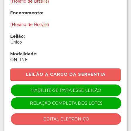
(Horário de Brasília)
Encerramento:
(Horário de Brasília)
Leilão:
Único
Modalidade:
ONLINE
LEILÃO A CARGO DA SERVENTIA
HABILITE-SE PARA ESSE LEILÃO
RELAÇÃO COMPLETA DOS LOTES
EDITAL ELETRÔNICO