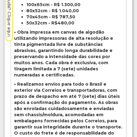
Precisa de ajuda? Clique aqui.
100x65cm - R$ 1.300,00
80x52cm - R$ 1.040,00
70x45cm - R$ 787,50
50x32cm - R$480,00
• Obra impressa em canvas de algodão
utilizando impressoras de alta resolução e
tinta pigmentada livre de substâncias
abrasivas, garantindo longa durabilidade e
preservando a intensidade das cores por
muitos anos. Cada obra é exclusiva, com
tiragem limitada a 7 (sete) unidades
numeradas e certificadas.
• Realizamos envios para todo o Brasil e
exterior via Correios e transportadoras, com
prazo de despacho em até 7 (sete) dias úteis
após a confirmação do pagamento. As obras
são enroladas cuidadosamente e enviadas
sem chassis/moldura, acomodadas em
embalagens fornecidas pelos Correios, para
garantir sua integridade durante o transporte.
O custo do frete é de responsabilidade do