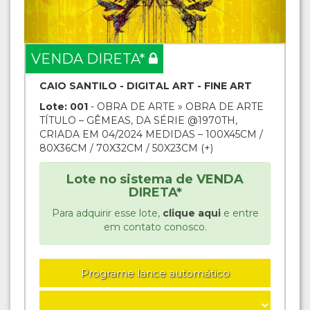
VENDA DIRETA*
CAIO SANTILO - DIGITAL ART - FINE ART
Lote: 001
- OBRA DE ARTE » OBRA DE ARTE
TÍTULO – GÊMEAS, DA SÉRIE @1970TH,
CRIADA EM 04/2024 MEDIDAS – 100X45CM /
80X36CM / 70X32CM / 50X23CM (+)
Lote no sistema de VENDA
DIRETA*
Para adquirir esse lote,
clique aqui
e entre
em contato conosco.
Programe lance automático