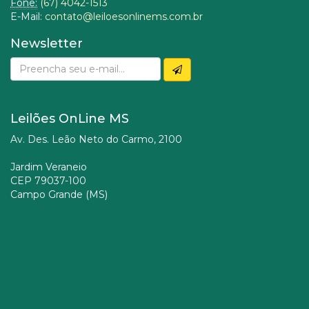
Fone:
(67) 4042-1513
E-Mail:
contato@leiloesonlinems.com.br
Newsletter
Leilões OnLine MS
Av. Des. Leão Neto do Carmo, 2100
Jardim Veraneio
CEP 79037-100
Campo Grande (MS)