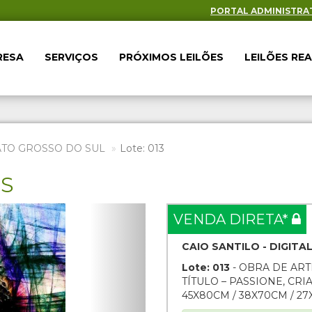
PORTAL ADMINISTRA
RESA
SERVIÇOS
PRÓXIMOS LEILÕES
LEILÕES RE
ATO GROSSO DO SUL
Lote: 013
ES
Next
VENDA DIRETA*
CAIO SANTILO - DIGITAL
Lote: 013
- OBRA DE ART
TÍTULO – PASSIONE, CRI
45X80CM / 38X70CM / 27