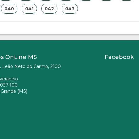
040
041
042
043
es OnLine MS
Facebook
. Leão Neto do Carmo, 2100
Veraneio
037-100
Grande (MS)