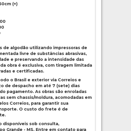
50cm (+)
,00
00
0
s de algodão utilizando impressoras de
mentada livre de substâncias abrasivas,
idade e preservando a intensidade das
da obra é exclusiva, com tiragem limitada
adas e certificadas.
odo o Brasil e exterior via Correios e
zo de despacho em até 7 (sete) dias
 do pagamento. As obras são enroladas
as sem chassis/moldura, acomodadas em
os Correios, para garantir sua
nsporte. O custo do frete é de
te.
o disponíveis sob consulta,
o Grande - MS. Entre em contato para