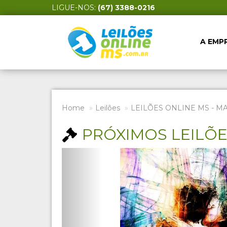
LIGUE-NOS:
(67) 3388-0216
A EMP
Home
Leilões
LEILÕES ONLINE MS - M
PRÓXIMOS LEILÕ
Previous