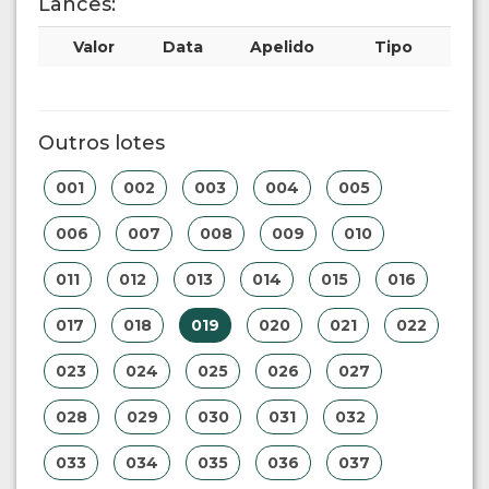
Lances:
Valor
Data
Apelido
Tipo
Outros lotes
001
002
003
004
005
006
007
008
009
010
011
012
013
014
015
016
017
018
019
020
021
022
023
024
025
026
027
028
029
030
031
032
033
034
035
036
037