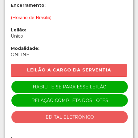
Encerramento:
(Horário de Brasília)
Leilão:
Único
Modalidade:
ONLINE
LEILÃO A CARGO DA SERVENTIA
HABILITE-SE PARA ESSE LEILÃO
RELAÇÃO COMPLETA DOS LOTES
EDITAL ELETRÔNICO