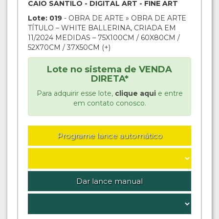
CAIO SANTILO - DIGITAL ART - FINE ART
Lote: 019
- OBRA DE ARTE » OBRA DE ARTE
TÍTULO – WHITE BALLERINA, CRIADA EM
11/2024 MEDIDAS – 75X100CM / 60X80CM /
52X70CM / 37X50CM (+)
Lote no sistema de VENDA
DIRETA*
Para adquirir esse lote,
clique aqui
e entre
em contato conosco.
Programe lance automático
Dar lance manual