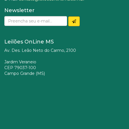
Newsletter
Leilões OnLine MS
Av. Des. Leão Neto do Carmo, 2100
Jardim Veraneio
CEP 79037-100
Campo Grande (MS)