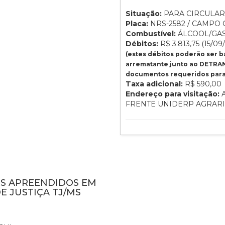
Situação:
PARA CIRCULAR
Placa:
NRS-2582 / CAMPO 
Combustível:
ÁLCOOL/GA
Débitos:
R$ 3.813,75 (15/09
(estes débitos poderão ser 
arrematante junto ao DETRAN
documentos requeridos para 
Taxa adicional:
R$ 590,00
Endereço para visitação:
A
FRENTE UNIDERP AGRAR
NS APREENDIDOS EM
E JUSTIÇA TJ/MS