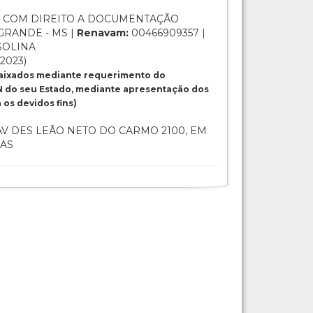
 COM DIREITO A DOCUMENTAÇÃO
GRANDE - MS |
Renavam:
00466909357 |
SOLINA
/2023)
baixados mediante requerimento do
 do seu Estado, mediante apresentação dos
os devidos fins)
V DES LEÃO NETO DO CARMO 2100, EM
IAS