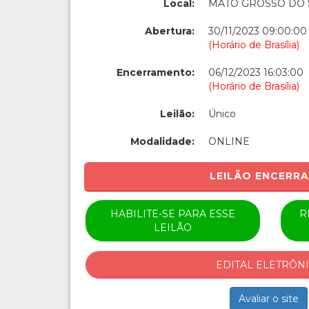
Local:
MATO GROSSO DO 
Abertura:
30/11/2023 09:00:00
(Horário de Brasília)
Encerramento:
06/12/2023 16:03:00
(Horário de Brasília)
Leilão:
Único
Modalidade:
ONLINE
LEILÃO ENCERR
HABILITE-SE PARA ESSE
R
LEILÃO
EDITAL ELETRÔN
Avaliar o site