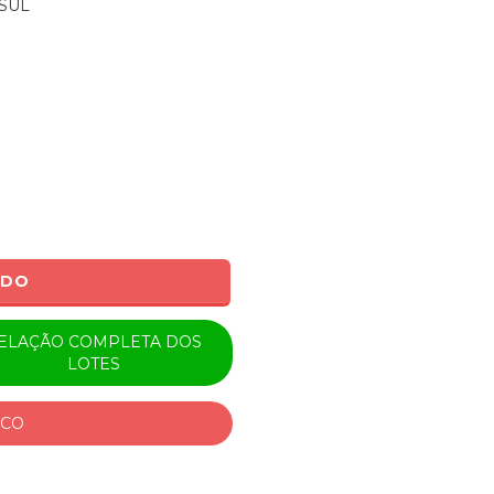
SUL
ADO
ELAÇÃO COMPLETA DOS
LOTES
ICO