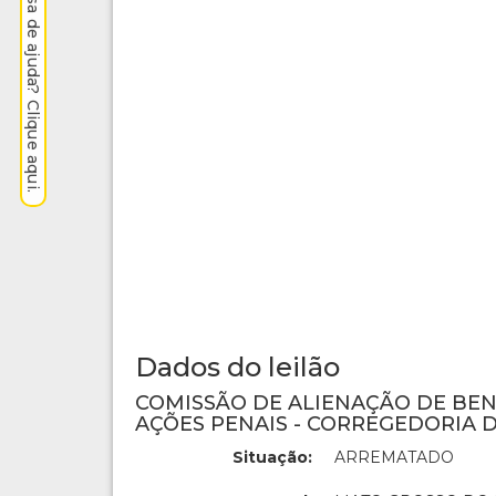
Precisa de ajuda? Clique aqui.
Dados do leilão
COMISSÃO DE ALIENAÇÃO DE BE
AÇÕES PENAIS - CORREGEDORIA D
Situação:
ARREMATADO