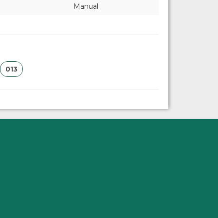
Manual
013