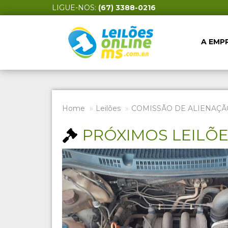
LIGUE-NOS:
(67) 3388-0216
A EMP
Home
Leilões
COMISSÃO DE ALIENAÇÃ
PRÓXIMOS LEILÕ
Previous