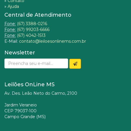
»
Contato
»
Ajuda
Central de Atendimento
Fone:
(67) 3388-0216
Fone:
(67) 99203-6666
Fone:
(67) 4042-1513
E-Mail:
contato@leiloesonlinems.com.br
Newsletter
Leilões OnLine MS
Av. Des. Leão Neto do Carmo, 2100
Jardim Veraneio
CEP 79037-100
Campo Grande (MS)