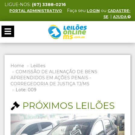
LIGUE-NOS:
(67) 3388-0216
Faça seu
ou
PORTAL ADMINISTRATIVO
LOGIN
CADASTRE-
. |
SE
AJUDA
Toggle
navigation
Home
Leilões
COMISSÃO DE ALIENAÇÃO DE BENS
APREENDIDOS EM AÇÕES PENAIS -
CORREGEDORIA DE JUSTIÇA TJ/MS
Lote: 009
PRÓXIMOS LEILÕES
Previous
Next