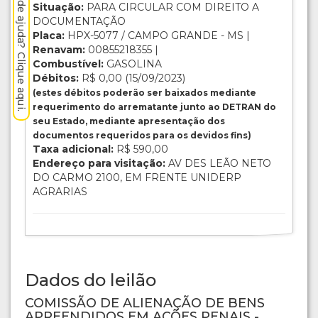
Precisa de ajuda? Clique aqui.
Situação:
PARA CIRCULAR COM DIREITO A
DOCUMENTAÇÃO
Placa:
HPX-5077 / CAMPO GRANDE - MS |
Renavam:
00855218355 |
Combustível:
GASOLINA
Débitos:
R$ 0,00 (15/09/2023)
(estes débitos poderão ser baixados mediante
requerimento do arrematante junto ao DETRAN do
seu Estado, mediante apresentação dos
documentos requeridos para os devidos fins)
Taxa adicional:
R$ 590,00
Endereço para visitação:
AV DES LEÃO NETO
DO CARMO 2100, EM FRENTE UNIDERP
AGRARIAS
Dados do leilão
COMISSÃO DE ALIENAÇÃO DE BENS
APREENDIDOS EM AÇÕES PENAIS -