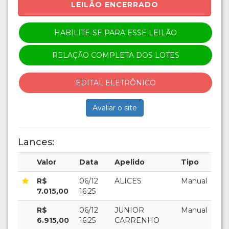
LEILÃO ENCERRADO
HABILITE-SE PARA ESSE LEILÃO
RELAÇÃO COMPLETA DOS LOTES
EDITAL ELETRÔNICO
Avaliar o site
Lances:
Valor
Data
Apelido
Tipo
R$
06/12
ALICES
Manual
7.015,00
16:25
R$
06/12
JUNIOR
Manual
6.915,00
16:25
CARRENHO