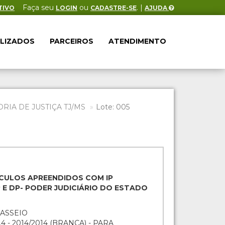
Faça seu
ou
. |
TIVO
LOGIN
CADASTRE-SE
AJUDA
ALIZADOS
PARCEIROS
ATENDIMENTO
IA DE JUSTIÇA TJ/MS
Lote: 005
EÍCULOS APREENDIDOS COM IP
E DP- PODER JUDICIÁRIO DO ESTADO
PASSEIO
4 - 2014/2014 (BRANCA) - PARA