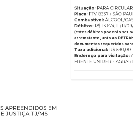
Situação:
PARA CIRCULAR
Placa:
FTV-8337 / SÃO PAUL
Combustível:
ÁLCOOL/GA
Débitos:
R$ 13.674,11 (11/09
(estes débitos poderão ser 
arrematante junto ao DETRAN
documentos requeridos para 
Taxa adicional:
R$ 590,00
Endereço para visitação:
A
FRENTE UNIDERP AGRAR
NS APREENDIDOS EM
E JUSTIÇA TJ/MS