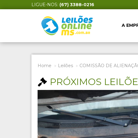
LIGUE-NOS:
(67) 3388-0216
A EMP
Home
Leilões
COMISSÃO DE ALIENAÇÃ
PRÓXIMOS LEILÕ
Previous