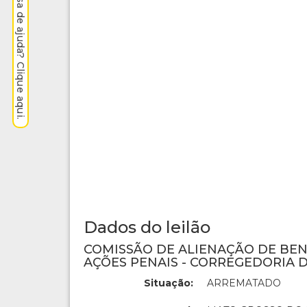
Precisa de ajuda? Clique aqui.
Dados do leilão
COMISSÃO DE ALIENAÇÃO DE BE
AÇÕES PENAIS - CORREGEDORIA D
Situação:
ARREMATADO