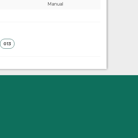
Manual
013