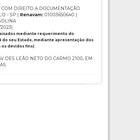
 COM DIREITO A DOCUMENTAÇÃO
O - SP |
Renavam:
01003650640 |
SOLINA
/2023)
baixados mediante requerimento do
 do seu Estado, mediante apresentação dos
os devidos fins)
V DES LEÃO NETO DO CARMO 2100, EM
IAS