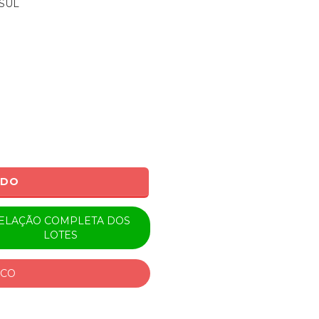
SUL
ADO
ELAÇÃO COMPLETA DOS
LOTES
ICO