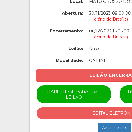
Local:
MATO GROSSO DO 
Abertura:
30/11/2023 09:00:00
(Horário de Brasília)
Encerramento:
06/12/2023 16:05:00
(Horário de Brasília)
Leilão:
Único
Modalidade:
ONLINE
LEILÃO ENCERR
HABILITE-SE PARA ESSE
R
LEILÃO
EDITAL ELETRÔN
Avaliar o site