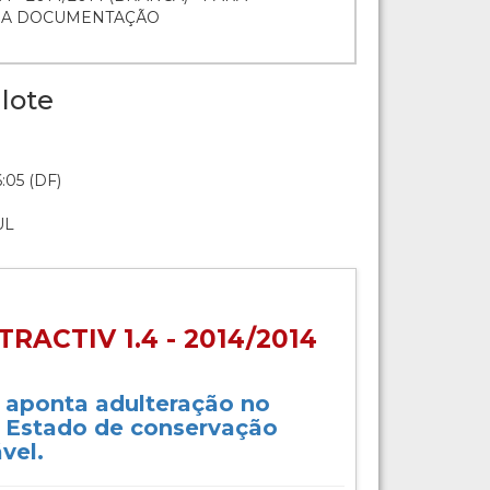
O A DOCUMENTAÇÃO
lote
:05 (DF)
UL
RACTIV 1.4 - 2014/2014
o aponta adulteração no
 Estado de conservação
vel.