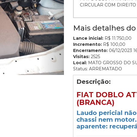
CIRCULAR COM DIREIT
Mais detalhes do 
Lance inicial:
R$ 11.750,00
Incremento:
R$ 100,00
Encerramento:
06/12/2023 16
Visitas:
2525
Local:
MATO GROSSO DO S
Status: ARREMATADO
Descrição:
FIAT DOBLO ATT
(BRANCA)
Laudo pericial nã
chassi nem motor.
aparente: recuperá