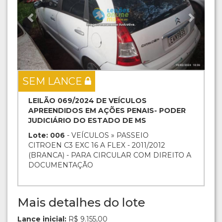
SEM LANCE
LEILÃO 069/2024 DE VEÍCULOS
APREENDIDOS EM AÇÕES PENAIS- PODER
JUDICIÁRIO DO ESTADO DE MS
Lote: 006
- VEÍCULOS » PASSEIO
CITROEN C3 EXC 16 A FLEX - 2011/2012
(BRANCA) - PARA CIRCULAR COM DIREITO A
DOCUMENTAÇÃO
Mais detalhes do lote
Lance inicial:
R$ 9.155,00