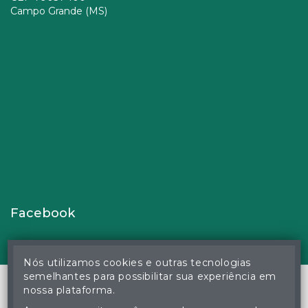
Campo Grande (MS)
Facebook
Nós utilizamos cookies e outras tecnologias
semelhantes para possibilitar sua experiência em
nossa plataforma.