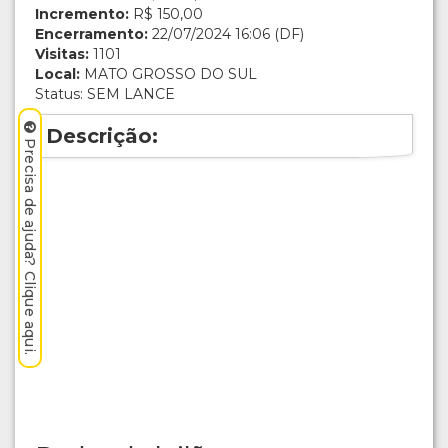
Incremento:
R$ 150,00
Encerramento:
22/07/2024 16:06 (DF)
Visitas:
1101
Local:
MATO GROSSO DO SUL
Status: SEM LANCE
Descrição:
Precisa de ajuda? Clique aqui.