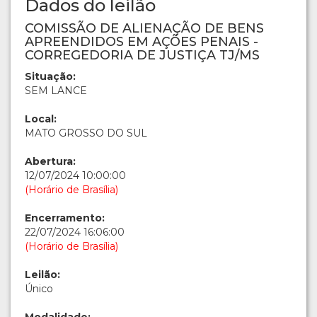
Dados do leilão
COMISSÃO DE ALIENAÇÃO DE BENS
APREENDIDOS EM AÇÕES PENAIS -
CORREGEDORIA DE JUSTIÇA TJ/MS
Situação:
SEM LANCE
Local:
MATO GROSSO DO SUL
Abertura:
12/07/2024 10:00:00
(Horário de Brasília)
Encerramento:
22/07/2024 16:06:00
(Horário de Brasília)
Leilão:
Único
Modalidade: