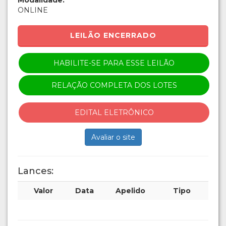
ONLINE
LEILÃO ENCERRADO
HABILITE-SE PARA ESSE LEILÃO
RELAÇÃO COMPLETA DOS LOTES
EDITAL ELETRÔNICO
Avaliar o site
Lances:
Valor
Data
Apelido
Tipo