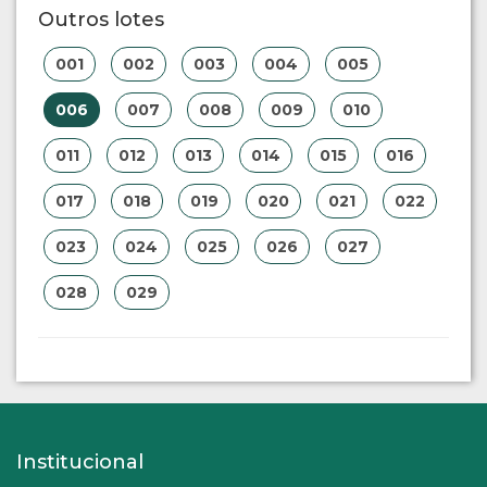
Outros lotes
001
002
003
004
005
006
007
008
009
010
011
012
013
014
015
016
017
018
019
020
021
022
023
024
025
026
027
028
029
Institucional