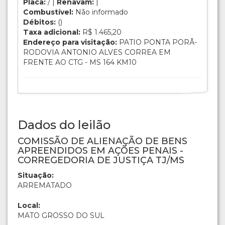
Placa:
/ |
Renavam:
|
Combustível:
Não informado
Débitos:
()
Taxa adicional:
R$ 1.465,20
Endereço para visitação:
PATIO PONTA PORÃ-
RODOVIA ANTONIO ALVES CORREA EM
FRENTE AO CTG - MS 164 KM10
Dados do leilão
COMISSÃO DE ALIENAÇÃO DE BENS
APREENDIDOS EM AÇÕES PENAIS -
CORREGEDORIA DE JUSTIÇA TJ/MS
Situação:
ARREMATADO
Local:
MATO GROSSO DO SUL