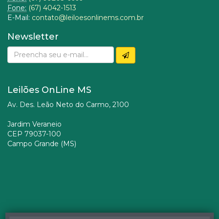
Fone:
(67) 4042-1513
E-Mail:
contato@leiloesonlinems.com.br
Newsletter
Leilões OnLine MS
Av. Des. Leão Neto do Carmo, 2100
Jardim Veraneio
CEP 79037-100
Campo Grande (MS)