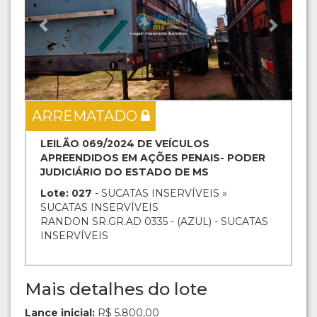
ARREMATADO
LEILÃO 069/2024 DE VEÍCULOS
APREENDIDOS EM AÇÕES PENAIS- PODER
JUDICIÁRIO DO ESTADO DE MS
Lote: 027
- SUCATAS INSERVÍVEIS »
SUCATAS INSERVÍVEIS
RANDON SR.GR.AD 0335 - (AZUL) - SUCATAS
INSERVÍVEIS
Mais detalhes do lote
Lance inicial:
R$ 5.800,00