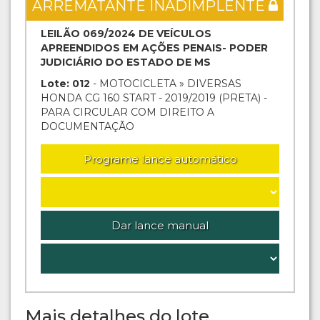
ARREMATANTE INADIMPLENTE
LEILÃO 069/2024 DE VEÍCULOS
APREENDIDOS EM AÇÕES PENAIS- PODER
JUDICIÁRIO DO ESTADO DE MS
Lote: 012
- MOTOCICLETA » DIVERSAS
HONDA CG 160 START - 2019/2019 (PRETA) -
PARA CIRCULAR COM DIREITO A
DOCUMENTAÇÃO
Programe lance automático
Dar lance manual
Mais detalhes do lote