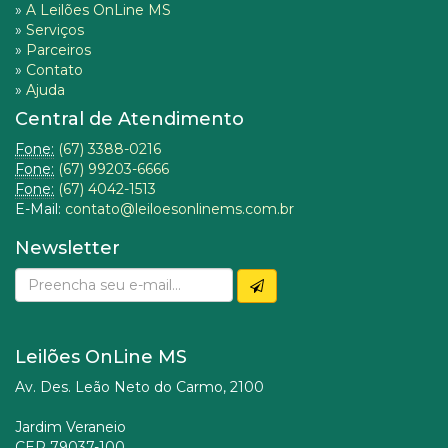
»
A Leilões OnLine MS
»
Serviços
»
Parceiros
»
Contato
»
Ajuda
Central de Atendimento
Fone:
(67) 3388-0216
Fone:
(67) 99203-6666
Fone:
(67) 4042-1513
E-Mail:
contato@leiloesonlinems.com.br
Newsletter
Leilões OnLine MS
Av. Des. Leão Neto do Carmo, 2100
Jardim Veraneio
CEP 79037-100