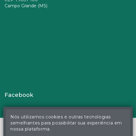
Campo Grande (MS)
Facebook
Nós utilizamos cookies e outras tecnologias
semelhantes para possibilitar sua experiência em
nossa plataforma.