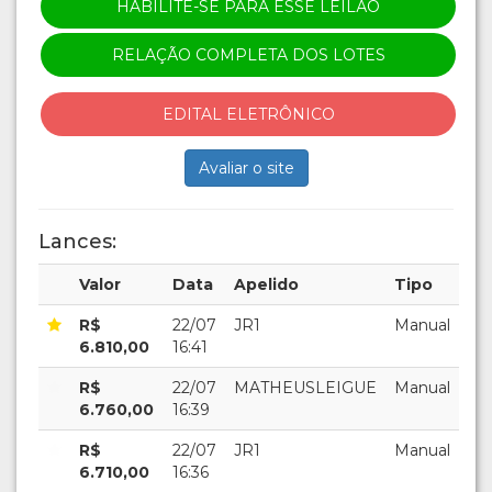
HABILITE-SE PARA ESSE LEILÃO
RELAÇÃO COMPLETA DOS LOTES
EDITAL ELETRÔNICO
Avaliar o site
Lances:
Valor
Data
Apelido
Tipo
R$
22/07
JR1
Manual
6.810,00
16:41
R$
22/07
MATHEUSLEIGUE
Manual
6.760,00
16:39
R$
22/07
JR1
Manual
6.710,00
16:36