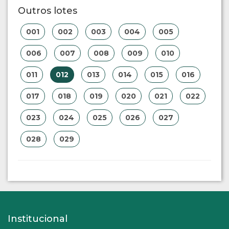
Outros lotes
001
002
003
004
005
006
007
008
009
010
011
012
013
014
015
016
017
018
019
020
021
022
023
024
025
026
027
028
029
Institucional