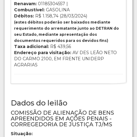
Renavam:
01185304557 |
Combustível:
GASOLINA
Débitos:
R$ 1.158,74 (28/03/2024)
(estes débitos poderão ser baixados mediante
requerimento do arrematante junto ao DETRAN do
seu Estado, mediante apresentação dos
documentos requeridos para os devidos fins)
Taxa adicional:
R$ 439,56
Endereço para visitação:
AV DES LEÃO NETO
DO CARMO 2100, EM FRENTE UNIDERP
AGRARIAS
Dados do leilão
COMISSÃO DE ALIENAÇÃO DE BENS
APREENDIDOS EM AÇÕES PENAIS -
CORREGEDORIA DE JUSTIÇA TJ/MS
Situação: