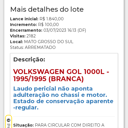
Mais detalhes do lote
Lance inicial:
R$ 1.840,00
Incremento:
R$ 100,00
Encerramento:
03/07/2023 16:13 (DF)
Visitas:
2182
Local:
MATO GROSSO DO SUL
Status: ARREMATADO
Descrição:
VOLKSWAGEN GOL 1000L -
1995/1995 (BRANCA)
Laudo pericial não aponta
adulteração no chassi e motor.
Estado de conservação aparente
-regular.
Situação:
PARA CIRCULAR COM DIREITO A