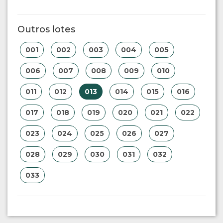
Outros lotes
001
002
003
004
005
006
007
008
009
010
011
012
013
014
015
016
017
018
019
020
021
022
023
024
025
026
027
028
029
030
031
032
033