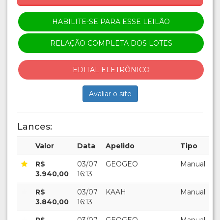
HABILITE-SE PARA ESSE LEILÃO
RELAÇÃO COMPLETA DOS LOTES
EDITAL ELETRÔNICO
Avaliar o site
Lances:
Valor
Data
Apelido
Tipo
R$
03/07
GEOGEO
Manual
3.940,00
16:13
R$
03/07
KAAH
Manual
3.840,00
16:13
R$
03/07
GEOGEO
Manual