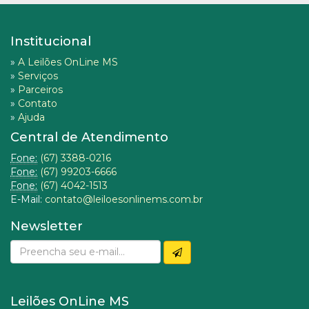
Institucional
»
A Leilões OnLine MS
»
Serviços
»
Parceiros
»
Contato
»
Ajuda
Central de Atendimento
Fone:
(67) 3388-0216
Fone:
(67) 99203-6666
Fone:
(67) 4042-1513
E-Mail:
contato@leiloesonlinems.com.br
Newsletter
Leilões OnLine MS