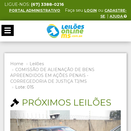
LIGUE-NOS:
(67) 3388-0216
Faça seu
ou
PORTAL ADMINISTRATIVO
LOGIN
CADASTRE-
. |
SE
AJUDA
Toggle
navigation
Home
Leilões
COMISSÃO DE ALIENAÇÃO DE BENS
APREENDIDOS EM AÇÕES PENAIS -
CORREGEDORIA DE JUSTIÇA TJ/MS
Lote: 015
PRÓXIMOS LEILÕES
Previous
Next