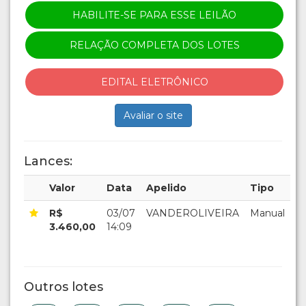
HABILITE-SE PARA ESSE LEILÃO
RELAÇÃO COMPLETA DOS LOTES
EDITAL ELETRÔNICO
Avaliar o site
Lances:
Valor
Data
Apelido
Tipo
R$
03/07
VANDEROLIVEIRA
Manual
3.460,00
14:09
Outros lotes