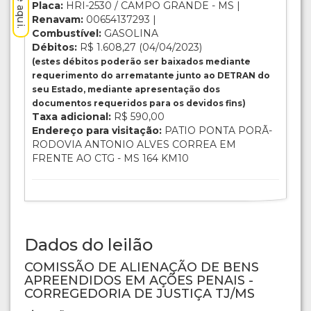
Placa:
HRI-2530 / CAMPO GRANDE - MS |
Renavam:
00654137293 |
Combustível:
GASOLINA
Débitos:
R$ 1.608,27 (04/04/2023)
(estes débitos poderão ser baixados mediante
requerimento do arrematante junto ao DETRAN do
seu Estado, mediante apresentação dos
documentos requeridos para os devidos fins)
Taxa adicional:
R$ 590,00
Endereço para visitação:
PATIO PONTA PORÃ-
RODOVIA ANTONIO ALVES CORREA EM
FRENTE AO CTG - MS 164 KM10
Dados do leilão
COMISSÃO DE ALIENAÇÃO DE BENS
APREENDIDOS EM AÇÕES PENAIS -
CORREGEDORIA DE JUSTIÇA TJ/MS