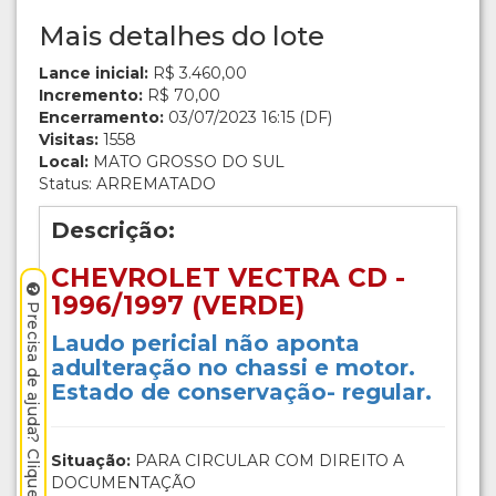
Mais detalhes do lote
Lance inicial:
R$ 3.460,00
Incremento:
R$ 70,00
Encerramento:
03/07/2023 16:15 (DF)
Visitas:
1558
Local:
MATO GROSSO DO SUL
Status: ARREMATADO
Descrição:
CHEVROLET VECTRA CD -
1996/1997 (VERDE)
Precisa de ajuda? Clique aqui.
Laudo pericial não aponta
adulteração no chassi e motor.
Estado de conservação- regular.
Situação:
PARA CIRCULAR COM DIREITO A
DOCUMENTAÇÃO