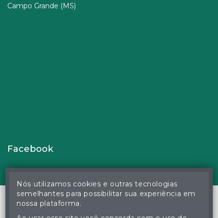
Campo Grande (MS)
Facebook
Nós utilizamos cookies e outras tecnologias
semelhantes para possibilitar sua experiência em
nossa plataforma.