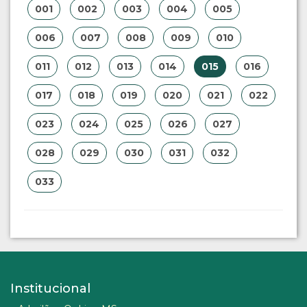
001
002
003
004
005
006
007
008
009
010
011
012
013
014
015
016
017
018
019
020
021
022
023
024
025
026
027
028
029
030
031
032
033
Institucional