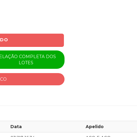
ADO
ELAÇÃO COMPLETA DOS
LOTES
ICO
Data
Apelido