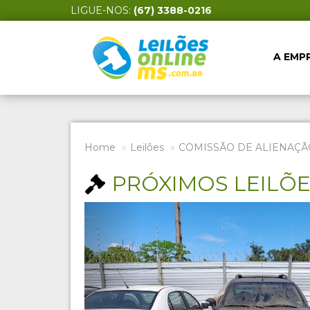
LIGUE-NOS:
(67) 3388-0216
A EMP
Home
Leilões
COMISSÃO DE ALIENAÇÃ
PRÓXIMOS LEILÕ
Previous