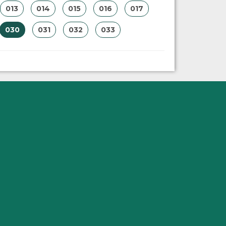
013
014
015
016
017
030
031
032
033