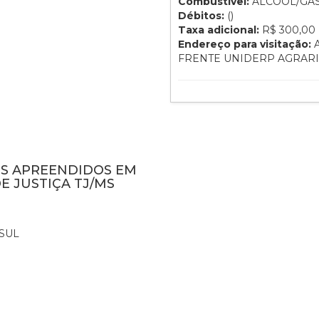
Combustível:
ÁLCOOL/GA
Débitos:
()
Taxa adicional:
R$ 300,00
Endereço para visitação:
A
FRENTE UNIDERP AGRAR
NS APREENDIDOS EM
E JUSTIÇA TJ/MS
SUL