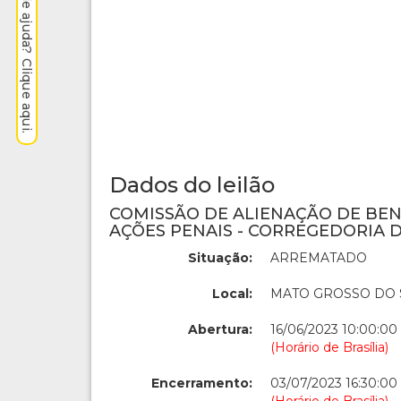
Precisa de ajuda? Clique aqui.
Dados do leilão
COMISSÃO DE ALIENAÇÃO DE BE
AÇÕES PENAIS - CORREGEDORIA D
Situação:
ARREMATADO
Local:
MATO GROSSO DO 
Abertura:
16/06/2023 10:00:00
(Horário de Brasília)
Encerramento:
03/07/2023 16:30:00