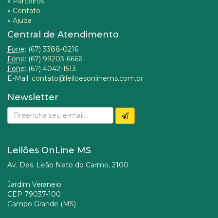
»
Parceiros
»
Contato
»
Ajuda
Central de Atendimento
Fone:
(67) 3388-0216
Fone:
(67) 99203-6666
Fone:
(67) 4042-1513
E-Mail:
contato@leiloesonlinems.com.br
Newsletter
Leilões OnLine MS
Av. Des. Leão Neto do Carmo, 2100
Jardim Veraneio
CEP 79037-100
Campo Grande (MS)