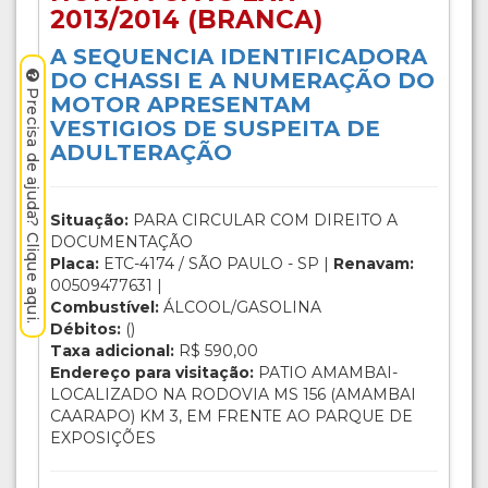
2013/2014 (BRANCA)
A SEQUENCIA IDENTIFICADORA
DO CHASSI E A NUMERAÇÃO DO
Precisa de ajuda? Clique aqui.
MOTOR APRESENTAM
VESTIGIOS DE SUSPEITA DE
ADULTERAÇÃO
Situação:
PARA CIRCULAR COM DIREITO A
DOCUMENTAÇÃO
Placa:
ETC-4174 / SÃO PAULO - SP |
Renavam:
00509477631 |
Combustível:
ÁLCOOL/GASOLINA
Débitos:
()
Taxa adicional:
R$ 590,00
Endereço para visitação:
PATIO AMAMBAI-
LOCALIZADO NA RODOVIA MS 156 (AMAMBAI
CAARAPO) KM 3, EM FRENTE AO PARQUE DE
EXPOSIÇÕES