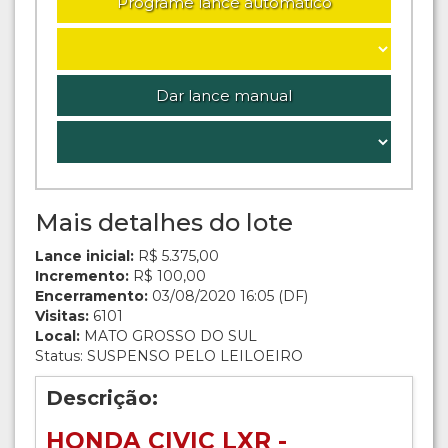
Programe lance automático
Dar lance manual
Mais detalhes do lote
Lance inicial:
R$ 5.375,00
Incremento:
R$ 100,00
Encerramento:
03/08/2020 16:05 (DF)
Visitas:
6101
Local:
MATO GROSSO DO SUL
Status: SUSPENSO PELO LEILOEIRO
Descrição:
HONDA CIVIC LXR -