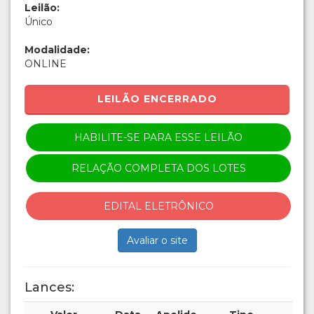
Leilão:
Único
Modalidade:
ONLINE
LEILÃO ENCERRADO
HABILITE-SE PARA ESSE LEILÃO
RELAÇÃO COMPLETA DOS LOTES
EDITAL ELETRÔNICO
Avaliar o site
Lances: