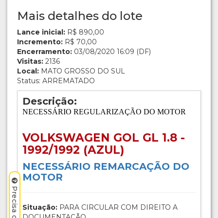
Mais detalhes do lote
Lance inicial:
R$ 890,00
Incremento:
R$ 70,00
Encerramento:
03/08/2020 16:09 (DF)
Visitas:
2136
Local:
MATO GROSSO DO SUL
Status: ARREMATADO
Descrição:
NECESSÁRIO REGULARIZAÇÃO DO MOTOR
VOLKSWAGEN GOL GL 1.8 -
1992/1992 (AZUL)
NECESSÁRIO REMARCAÇÃO DO
MOTOR
Situação:
PARA CIRCULAR COM DIREITO A
DOCUMENTAÇÃO