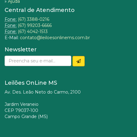
»
Ajuda
Central de Atendimento
Fone:
(67) 3388-0216
Fone:
(67) 99203-6666
Fone:
(67) 4042-1513
E-Mail:
contato@leiloesonlinems.com.br
Newsletter
Leilões OnLine MS
Av. Des. Leão Neto do Carmo, 2100
Jardim Veraneio
CEP 79037-100
Campo Grande (MS)