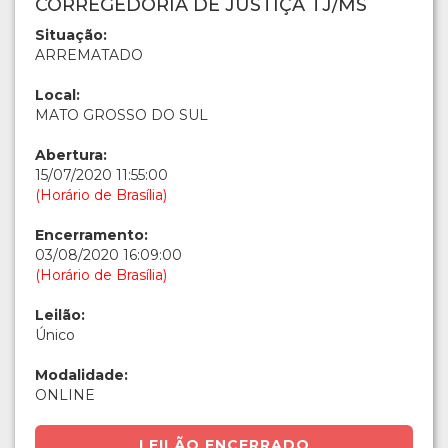
CORREGEDORIA DE JUSTIÇA TJ/MS
Situação:
ARREMATADO
Local:
MATO GROSSO DO SUL
Abertura:
15/07/2020 11:55:00
(Horário de Brasília)
Encerramento:
03/08/2020 16:09:00
(Horário de Brasília)
Leilão:
Único
Modalidade:
ONLINE
LEILÃO ENCERRADO