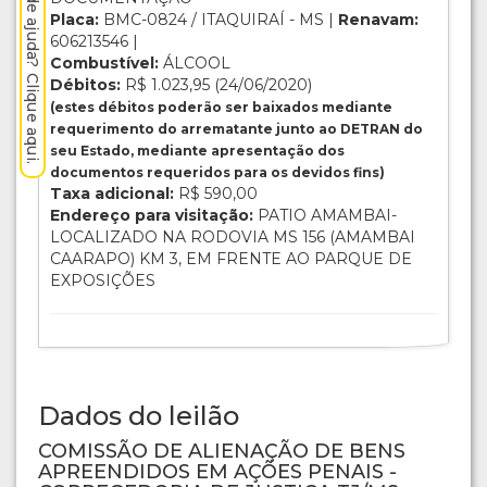
Precisa de ajuda? Clique aqui.
Placa:
BMC-0824 / ITAQUIRAÍ - MS |
Renavam:
606213546 |
Combustível:
ÁLCOOL
Débitos:
R$ 1.023,95 (24/06/2020)
(estes débitos poderão ser baixados mediante
requerimento do arrematante junto ao DETRAN do
seu Estado, mediante apresentação dos
documentos requeridos para os devidos fins)
Taxa adicional:
R$ 590,00
Endereço para visitação:
PATIO AMAMBAI-
LOCALIZADO NA RODOVIA MS 156 (AMAMBAI
CAARAPO) KM 3, EM FRENTE AO PARQUE DE
EXPOSIÇÕES
Dados do leilão
COMISSÃO DE ALIENAÇÃO DE BENS
APREENDIDOS EM AÇÕES PENAIS -