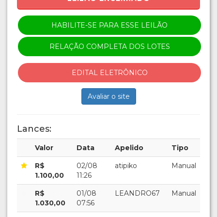
HABILITE-SE PARA ESSE LEILÃO
RELAÇÃO COMPLETA DOS LOTES
EDITAL ELETRÔNICO
Avaliar o site
Lances:
Valor
Data
Apelido
Tipo
R$
02/08
atipiko
Manual
1.100,00
11:26
R$
01/08
LEANDRO67
Manual
1.030,00
07:56