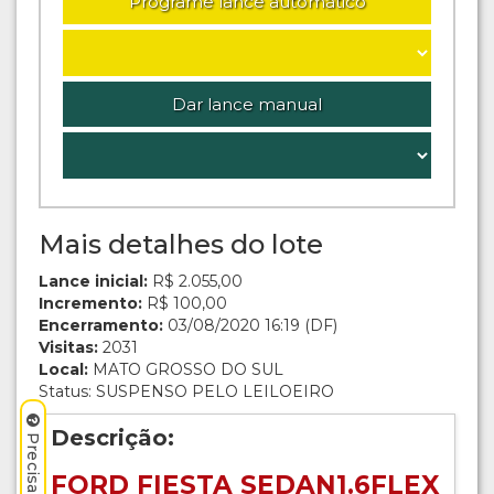
Programe lance automático
Dar lance manual
Mais detalhes do lote
Lance inicial:
R$ 2.055,00
Incremento:
R$ 100,00
Encerramento:
03/08/2020 16:19 (DF)
Visitas:
2031
Local:
MATO GROSSO DO SUL
Status: SUSPENSO PELO LEILOEIRO
Descrição:
FORD FIESTA SEDAN1.6FLEX