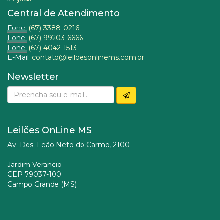
Central de Atendimento
Fone:
(67) 3388-0216
Fone:
(67) 99203-6666
Fone:
(67) 4042-1513
E-Mail:
contato@leiloesonlinems.com.br
Newsletter
Leilões OnLine MS
Av. Des. Leão Neto do Carmo, 2100
Jardim Veraneio
CEP 79037-100
Campo Grande (MS)