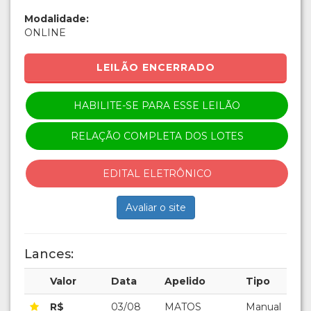
Modalidade:
ONLINE
LEILÃO ENCERRADO
HABILITE-SE PARA ESSE LEILÃO
RELAÇÃO COMPLETA DOS LOTES
EDITAL ELETRÔNICO
Avaliar o site
Lances:
Valor
Data
Apelido
Tipo
R$
03/08
MATOS
Manual