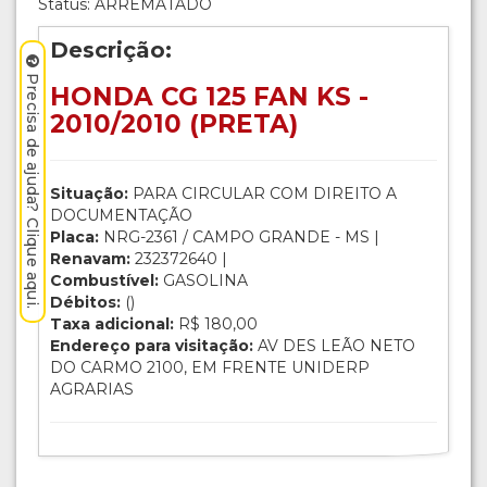
Status: ARREMATADO
Descrição:
Precisa de ajuda? Clique aqui.
HONDA CG 125 FAN KS -
2010/2010 (PRETA)
Situação:
PARA CIRCULAR COM DIREITO A
DOCUMENTAÇÃO
Placa:
NRG-2361 / CAMPO GRANDE - MS |
Renavam:
232372640 |
Combustível:
GASOLINA
Débitos:
()
Taxa adicional:
R$ 180,00
Endereço para visitação:
AV DES LEÃO NETO
DO CARMO 2100, EM FRENTE UNIDERP
AGRARIAS