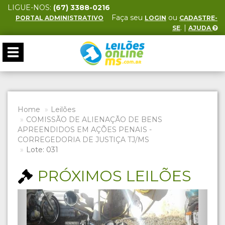
LIGUE-NOS:
(67) 3388-0216
Faça seu
ou
PORTAL ADMINISTRATIVO
LOGIN
CADASTRE-
. |
SE
AJUDA
Toggle
navigation
Home
Leilões
COMISSÃO DE ALIENAÇÃO DE BENS
APREENDIDOS EM AÇÕES PENAIS -
CORREGEDORIA DE JUSTIÇA TJ/MS
Lote: 031
PRÓXIMOS LEILÕES
Previous
Next