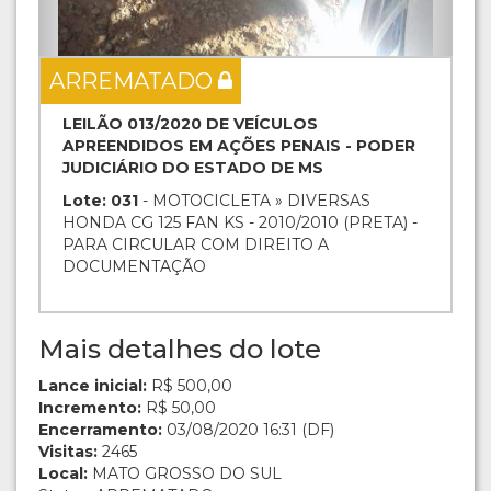
ARREMATADO
LEILÃO 013/2020 DE VEÍCULOS
APREENDIDOS EM AÇÕES PENAIS - PODER
JUDICIÁRIO DO ESTADO DE MS
Lote: 031
- MOTOCICLETA » DIVERSAS
HONDA CG 125 FAN KS - 2010/2010 (PRETA) -
PARA CIRCULAR COM DIREITO A
DOCUMENTAÇÃO
Mais detalhes do lote
Lance inicial:
R$ 500,00
Incremento:
R$ 50,00
Encerramento:
03/08/2020 16:31 (DF)
Visitas:
2465
Local:
MATO GROSSO DO SUL