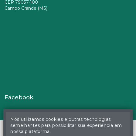
CEP 79037-100
Campo Grande (MS)
Facebook
Nós utilizamos cookies e outras tecnologias
semelhantes para possibilitar sua experiência em
nossa plataforma.