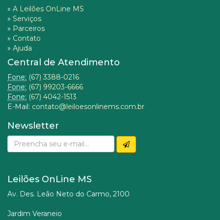
»
A Leilões OnLine MS
»
Serviços
»
Parceiros
»
Contato
»
Ajuda
Central de Atendimento
Fone:
(67) 3388-0216
Fone:
(67) 99203-6666
Fone:
(67) 4042-1513
E-Mail:
contato@leiloesonlinems.com.br
Newsletter
Leilões OnLine MS
Av. Des. Leão Neto do Carmo, 2100
Jardim Veraneio