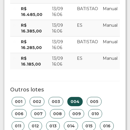
R$
13/09
BATISTAO
Manual
16.485,00
16:06
R$
13/09
ES
Manual
16.385,00
16:06
R$
13/09
BATISTAO
Manual
16.285,00
16:06
R$
13/09
ES
Manual
16.185,00
16:06
Outros lotes
001
002
003
004
005
006
007
008
009
010
011
012
013
014
015
016