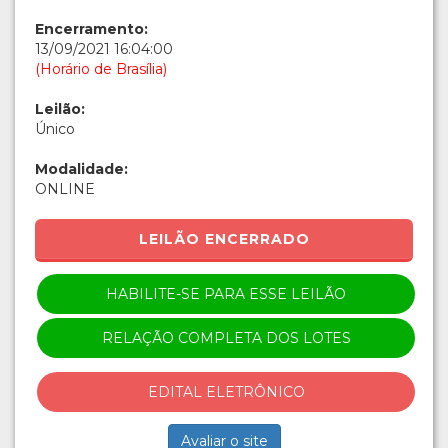
Encerramento:
13/09/2021 16:04:00
(Horário de Brasília)
Leilão:
Único
Modalidade:
ONLINE
LEILÃO ENCERRADO
HABILITE-SE PARA ESSE LEILÃO
RELAÇÃO COMPLETA DOS LOTES
EDITAL ELETRÔNICO
Avaliar o site