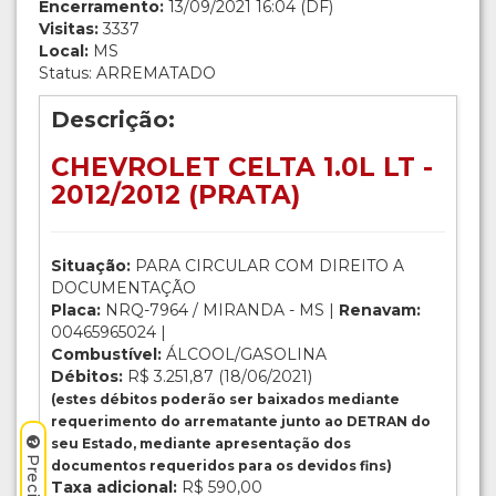
Encerramento:
13/09/2021 16:04 (DF)
Visitas:
3337
Local:
MS
Status: ARREMATADO
Descrição:
CHEVROLET CELTA 1.0L LT -
2012/2012 (PRATA)
Situação:
PARA CIRCULAR COM DIREITO A
DOCUMENTAÇÃO
Placa:
NRQ-7964 / MIRANDA - MS |
Renavam:
00465965024 |
Combustível:
ÁLCOOL/GASOLINA
Débitos:
R$ 3.251,87 (18/06/2021)
(estes débitos poderão ser baixados mediante
requerimento do arrematante junto ao DETRAN do
seu Estado, mediante apresentação dos
documentos requeridos para os devidos fins)
Taxa adicional:
R$ 590,00