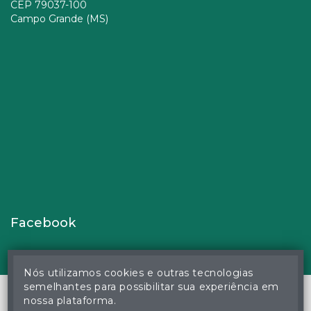
CEP 79037-100
Campo Grande (MS)
Facebook
Nós utilizamos cookies e outras tecnologias
semelhantes para possibilitar sua experiência em
nossa plataforma.