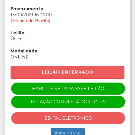
Encerramento:
13/09/2021 16:06:00
(Horário de Brasília)
Leilão:
Único
Modalidade:
ONLINE
LEILÃO ENCERRADO
HABILITE-SE PARA ESSE LEILÃO
RELAÇÃO COMPLETA DOS LOTES
EDITAL ELETRÔNICO
Avaliar o site