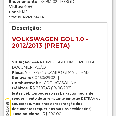
Encerramento:
13/09/2021 16:06 (DF)
Visitas:
4060
Local:
MS
Status: ARREMATADO
Descrição:
VOLKSWAGEN GOL 1.0 -
2012/2013 (PRETA)
Situação:
PARA CIRCULAR COM DIREITO A
DOCUMENTAÇÃO
Placa:
NRH-7724 / CAMPO GRANDE - MS |
Renavam:
00460529021 |
Combustível:
ÁLCOOL/GASOLINA
Débitos:
R$ 2.105,45 (18/06/2021)
(estes débitos poderão ser baixados mediante
requerimento do arrematante junto ao DETRAN do
seu Estado, mediante apresentação dos
documentos requeridos para os devidos fins)
Taxa adicional:
R$ 590,00