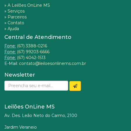
»
A Leilões OnLine MS
»
Serviços
»
Parceiros
»
Contato
»
Ajuda
Central de Atendimento
Fone:
(67) 3388-0216
Fone:
(67) 99203-6666
Fone:
(67) 4042-1513
E-Mail:
contato@leiloesonlinems.com.br
Newsletter
Leilões OnLine MS
Av. Des. Leão Neto do Carmo, 2100
Jardim Veraneio