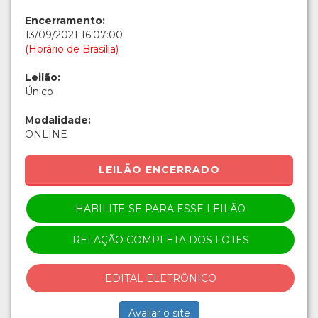
Encerramento:
13/09/2021 16:07:00
(Horário de Brasília)
Leilão:
Único
Modalidade:
ONLINE
LEILÃO ENCERRADO
HABILITE-SE PARA ESSE LEILÃO
RELAÇÃO COMPLETA DOS LOTES
EDITAL ELETRÔNICO
Avaliar o site