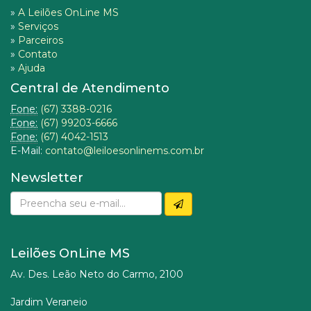
»
A Leilões OnLine MS
»
Serviços
»
Parceiros
»
Contato
»
Ajuda
Central de Atendimento
Fone:
(67) 3388-0216
Fone:
(67) 99203-6666
Fone:
(67) 4042-1513
E-Mail:
contato@leiloesonlinems.com.br
Newsletter
Leilões OnLine MS
Av. Des. Leão Neto do Carmo, 2100
Jardim Veraneio