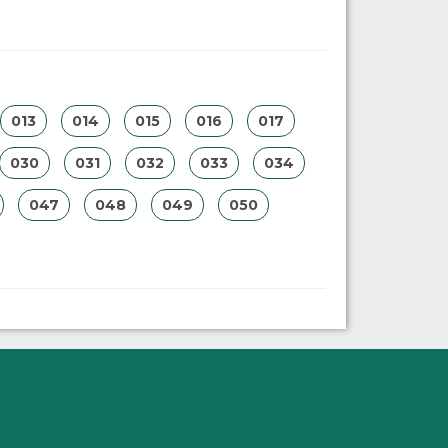
013
014
015
016
017
030
031
032
033
034
047
048
049
050