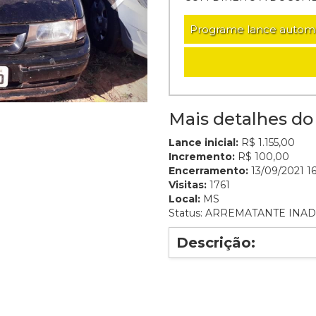
Programe lance autom
Mais detalhes do 
Lance inicial:
R$ 1.155,00
Incremento:
R$ 100,00
Encerramento:
13/09/2021 16
Visitas:
1761
Local:
MS
Status: ARREMATANTE INA
Descrição: