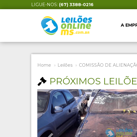
LIGUE-NOS:
(67) 3388-0216
A EMP
Home
Leilões
COMISSÃO DE ALIENAÇÃ
PRÓXIMOS LEILÕ
Previous