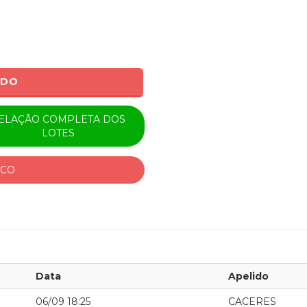
ADO
ELAÇÃO COMPLETA DOS
LOTES
ICO
Data
Apelido
06/09 18:25
CACERES