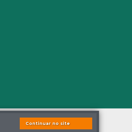
Continuar no site
s os direitos reservados