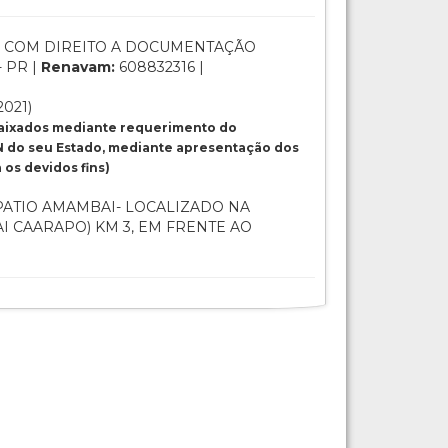
 COM DIREITO A DOCUMENTAÇÃO
- PR |
Renavam:
608832316 |
2021)
baixados mediante requerimento do
 do seu Estado, mediante apresentação dos
os devidos fins)
ATIO AMAMBAI- LOCALIZADO NA
I CAARAPO) KM 3, EM FRENTE AO