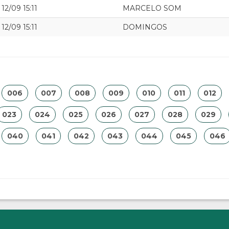
12/09 15:11
MARCELO SOM
12/09 15:11
DOMINGOS
006
007
008
009
010
011
012
023
024
025
026
027
028
029
040
041
042
043
044
045
046