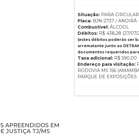
Situação:
PARA CIRCULAR
Placa:
BJN-2737 / ANDIRÁ 
Combustível:
ÁLCOOL
Débitos:
R$ 438,28 (27/07/
(estes débitos poderão ser 
arrematante junto ao DETRAN
documentos requeridos para 
Taxa adicional:
R$ 590,00
Endereço para visitação:
P
RODOVIA MS 156 (AMAMBA
PARQUE DE EXPOSIÇÕES
NS APREENDIDOS EM
E JUSTIÇA TJ/MS