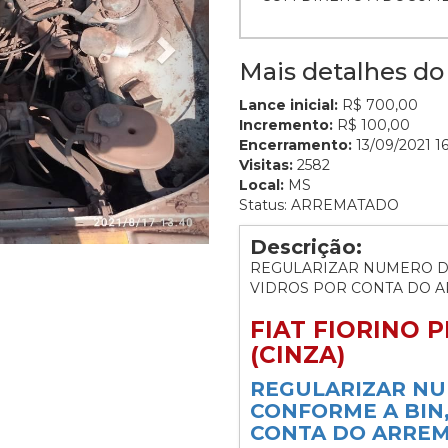
Mais detalhes do 
Lance inicial:
R$ 700,00
Incremento:
R$ 100,00
Encerramento:
13/09/2021 16
Visitas:
2582
Local:
MS
Status: ARREMATADO
Descrição:
REGULARIZAR NUMERO D
VIDROS POR CONTA DO 
FIAT FIORINO PI
(CINZA)
REGULARIZAR N
CONFORME A BIN,
CONTA DO ARREM