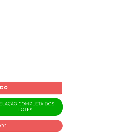
ADO
ELAÇÃO COMPLETA DOS
LOTES
ICO