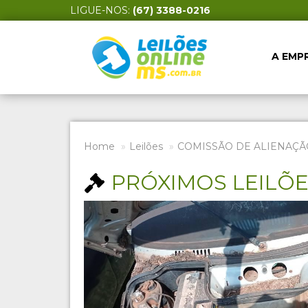
LIGUE-NOS:
(67) 3388-0216
A EMP
Home
Leilões
COMISSÃO DE ALIENAÇÃ
PRÓXIMOS LEILÕ
Previous