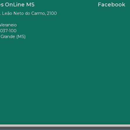
es OnLine MS
Facebook
. Leão Neto do Carmo, 2100
Veraneio
037-100
Grande (MS)