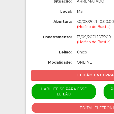
Situação:
ARREMATADO
Local:
MS
Abertura:
30/08/2021 10:00:00
(Horário de Brasília)
Encerramento:
13/09/2021 16:35:00
(Horário de Brasília)
Leilão:
Único
Modalidade:
ONLINE
LEILÃO ENCERR
HABILITE-SE PARA ESSE
R
LEILÃO
EDITAL ELETRÔN