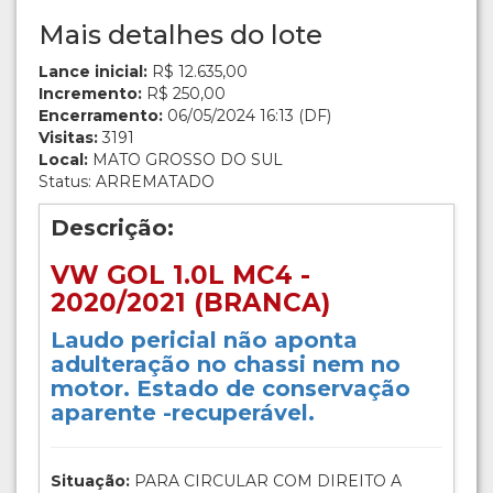
Mais detalhes do lote
Lance inicial:
R$ 12.635,00
Incremento:
R$ 250,00
Encerramento:
06/05/2024 16:13 (DF)
Visitas:
3191
Local:
MATO GROSSO DO SUL
Status: ARREMATADO
Descrição:
VW GOL 1.0L MC4 -
2020/2021 (BRANCA)
Laudo pericial não aponta
adulteração no chassi nem no
motor. Estado de conservação
aparente -recuperável.
Situação:
PARA CIRCULAR COM DIREITO A