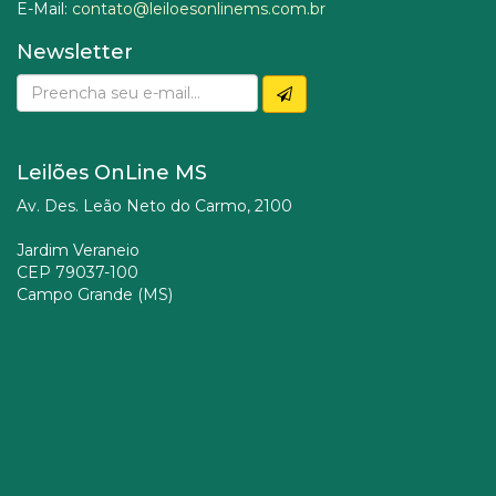
E-Mail:
contato@leiloesonlinems.com.br
Newsletter
Leilões OnLine MS
Av. Des. Leão Neto do Carmo, 2100
Jardim Veraneio
CEP 79037-100
Campo Grande (MS)