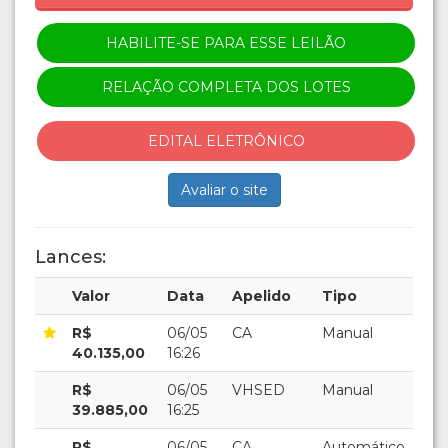
HABILITE-SE PARA ESSE LEILÃO
RELAÇÃO COMPLETA DOS LOTES
EDITAL ELETRÔNICO
Avaliar o site
Lances:
Valor
Data
Apelido
Tipo
R$
06/05
CA
Manual
40.135,00
16:26
R$
06/05
VHSED
Manual
39.885,00
16:25
R$
06/05
CA
Automático