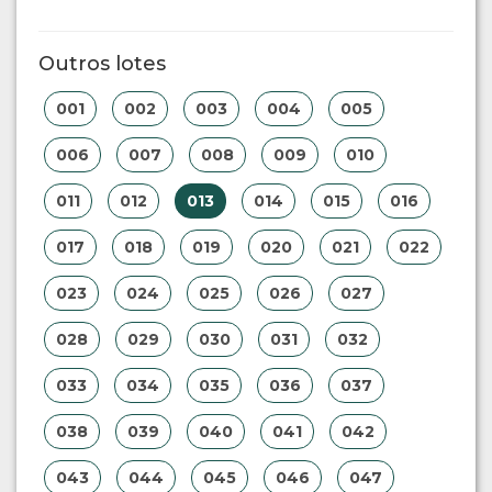
Outros lotes
001
002
003
004
005
006
007
008
009
010
011
012
013
014
015
016
017
018
019
020
021
022
023
024
025
026
027
028
029
030
031
032
033
034
035
036
037
038
039
040
041
042
043
044
045
046
047