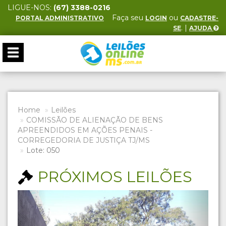
LIGUE-NOS:
(67) 3388-0216
Faça seu
ou
PORTAL ADMINISTRATIVO
LOGIN
CADASTRE-
. |
SE
AJUDA
Toggle
navigation
Home
Leilões
COMISSÃO DE ALIENAÇÃO DE BENS
APREENDIDOS EM AÇÕES PENAIS -
CORREGEDORIA DE JUSTIÇA TJ/MS
Lote: 050
PRÓXIMOS LEILÕES
Previous
Next