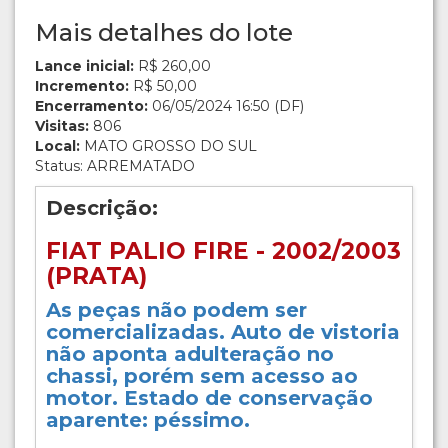
Mais detalhes do lote
Lance inicial:
R$ 260,00
Incremento:
R$ 50,00
Encerramento:
06/05/2024 16:50 (DF)
Visitas:
806
Local:
MATO GROSSO DO SUL
Status: ARREMATADO
Descrição:
FIAT PALIO FIRE - 2002/2003
(PRATA)
As peças não podem ser
comercializadas. Auto de vistoria
não aponta adulteração no
chassi, porém sem acesso ao
motor. Estado de conservação
aparente: péssimo.