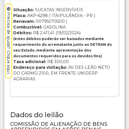
Situação:
SUCATAS INSERVÍVEIS
Precisa de ajuda? Clique aqui.
Placa:
AKP-6298 / ITAIPULÂNDIA - PR |
Renavam:
00795070500 |
Combustível:
GASOLINA
Débitos:
R$ 2.411,41 (19/02/2024)
(estes débitos poderão ser baixados mediante
requerimento do arrematante junto ao DETRAN do
seu Estado, mediante apresentação dos
documentos requeridos para os devidos fins)
Taxa adicional:
R$ 300,00
Endereço para visitação:
AV DES LEÃO NETO
DO CARMO 2100, EM FRENTE UNIDERP
AGRARIAS
Dados do leilão
COMISSÃO DE ALIENAÇÃO DE BENS