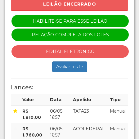
LEILÃO ENCERRADO
HABILITE-SE PARA ESSE LEILÃO
RELAÇÃO COMPLETA DOS LOTES
EDITAL ELETRÔNICO
Avaliar o site
Lances:
Valor
Data
Apelido
Tipo
R$
06/05
TATA23
Manual
1.810,00
16:57
R$
06/05
ACOFEDERAL
Manual
1.760,00
16:57