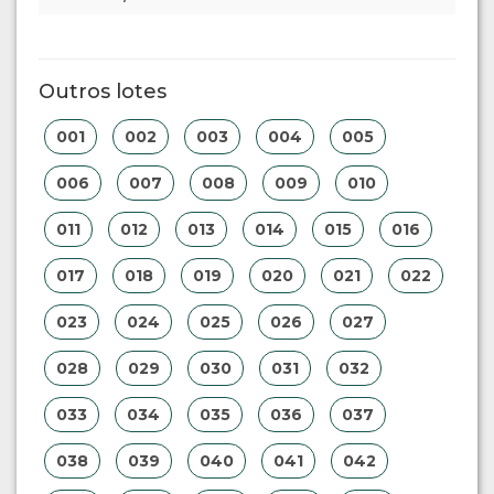
Outros lotes
001
002
003
004
005
006
007
008
009
010
011
012
013
014
015
016
017
018
019
020
021
022
023
024
025
026
027
028
029
030
031
032
033
034
035
036
037
038
039
040
041
042