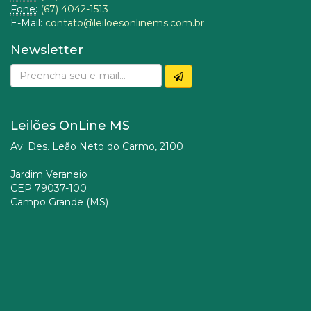
Fone:
(67) 4042-1513
E-Mail:
contato@leiloesonlinems.com.br
Newsletter
Leilões OnLine MS
Av. Des. Leão Neto do Carmo, 2100
Jardim Veraneio
CEP 79037-100
Campo Grande (MS)