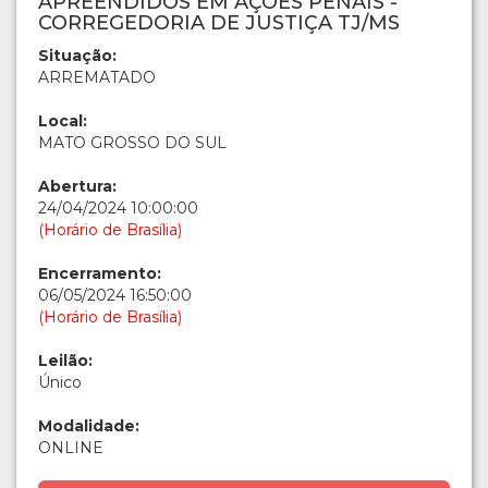
APREENDIDOS EM AÇÕES PENAIS -
CORREGEDORIA DE JUSTIÇA TJ/MS
Situação:
ARREMATADO
Local:
MATO GROSSO DO SUL
Abertura:
24/04/2024 10:00:00
(Horário de Brasília)
Encerramento:
06/05/2024 16:50:00
(Horário de Brasília)
Leilão:
Único
Modalidade:
ONLINE