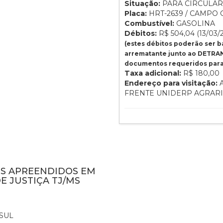
Situação:
PARA CIRCULAR
Placa:
HRT-2639 / CAMPO 
Combustível:
GASOLINA
Débitos:
R$ 504,04 (13/03/
(estes débitos poderão ser 
arrematante junto ao DETRAN
documentos requeridos para 
Taxa adicional:
R$ 180,00
Endereço para visitação:
A
FRENTE UNIDERP AGRAR
NS APREENDIDOS EM
E JUSTIÇA TJ/MS
SUL