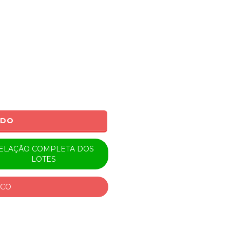
0
ADO
ELAÇÃO COMPLETA DOS
LOTES
ICO