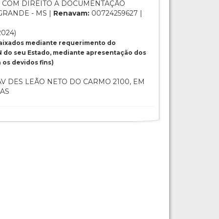
 COM DIREITO A DOCUMENTAÇÃO
GRANDE - MS |
Renavam:
00724259627 |
2024)
baixados mediante requerimento do
 do seu Estado, mediante apresentação dos
os devidos fins)
V DES LEÃO NETO DO CARMO 2100, EM
IAS