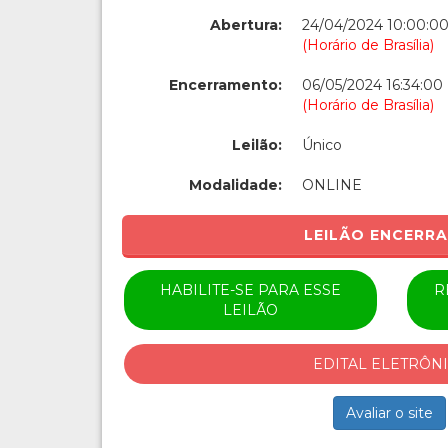
Abertura:
24/04/2024 10:00:0
(Horário de Brasília)
Encerramento:
06/05/2024 16:34:00
(Horário de Brasília)
Leilão:
Único
Modalidade:
ONLINE
LEILÃO ENCERR
HABILITE-SE PARA ESSE
R
LEILÃO
EDITAL ELETRÔN
Avaliar o site