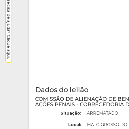
Precisa de ajuda? Clique aqui.
Dados do leilão
COMISSÃO DE ALIENAÇÃO DE BE
AÇÕES PENAIS - CORREGEDORIA D
Situação:
ARREMATADO
Local:
MATO GROSSO DO 