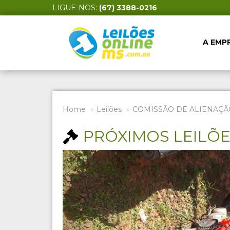
LIGUE-NOS:
(67) 3388-0216
A EMP
Home
Leilões
COMISSÃO DE ALIENAÇÃ
PRÓXIMOS LEILÕ
Previous