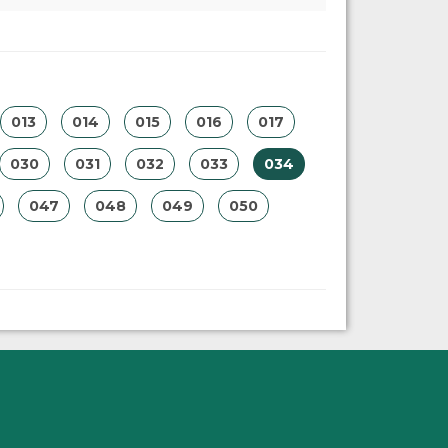
013
014
015
016
017
030
031
032
033
034
047
048
049
050