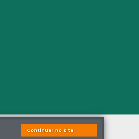
Continuar no site
s os direitos reservados