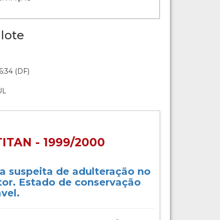
lote
6:34 (DF)
UL
ITAN - 1999/2000
a suspeita de adulteração no
or. Estado de conservação
vel.