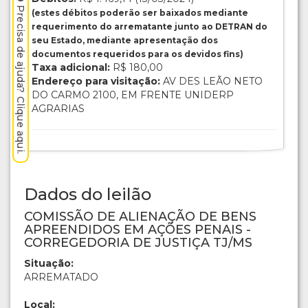
Precisa de ajuda? Clique aqui.
(estes débitos poderão ser baixados mediante
requerimento do arrematante junto ao DETRAN do
seu Estado, mediante apresentação dos
documentos requeridos para os devidos fins)
Taxa adicional:
R$ 180,00
Endereço para visitação:
AV DES LEÃO NETO
DO CARMO 2100, EM FRENTE UNIDERP
AGRARIAS
Dados do leilão
COMISSÃO DE ALIENAÇÃO DE BENS
APREENDIDOS EM AÇÕES PENAIS -
CORREGEDORIA DE JUSTIÇA TJ/MS
Situação:
ARREMATADO
Local: