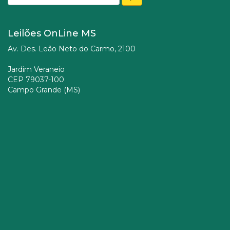
Leilões OnLine MS
Av. Des. Leão Neto do Carmo, 2100
Jardim Veraneio
CEP 79037-100
Campo Grande (MS)