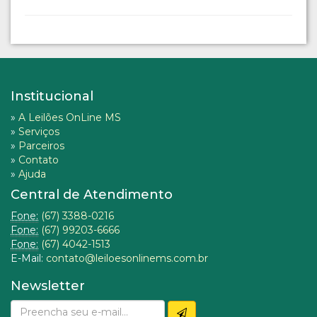
Institucional
»
A Leilões OnLine MS
»
Serviços
»
Parceiros
»
Contato
»
Ajuda
Central de Atendimento
Fone:
(67) 3388-0216
Fone:
(67) 99203-6666
Fone:
(67) 4042-1513
E-Mail:
contato@leiloesonlinems.com.br
Newsletter