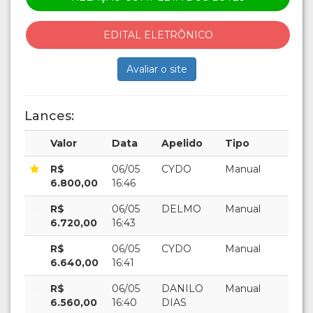
EDITAL ELETRÔNICO
Avaliar o site
Lances:
Valor
Data
Apelido
Tipo
R$
06/05
CYDO
Manual
6.800,00
16:46
R$
06/05
DELMO
Manual
6.720,00
16:43
R$
06/05
CYDO
Manual
6.640,00
16:41
R$
06/05
DANILO
Manual
6.560,00
16:40
DIAS