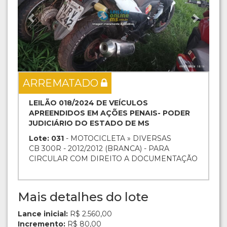
ARREMATADO
LEILÃO 018/2024 DE VEÍCULOS
APREENDIDOS EM AÇÕES PENAIS- PODER
JUDICIÁRIO DO ESTADO DE MS
Lote: 031
- MOTOCICLETA » DIVERSAS
CB 300R - 2012/2012 (BRANCA) - PARA
CIRCULAR COM DIREITO A DOCUMENTAÇÃO
Mais detalhes do lote
Lance inicial:
R$ 2.560,00
Incremento:
R$ 80,00