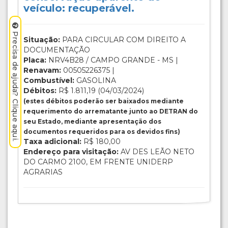
veículo: recuperável.
Precisa de ajuda? Clique aqui.
Situação:
PARA CIRCULAR COM DIREITO A
DOCUMENTAÇÃO
Placa:
NRV4B28 / CAMPO GRANDE - MS |
Renavam:
00505226375 |
Combustível:
GASOLINA
Débitos:
R$ 1.811,19 (04/03/2024)
(estes débitos poderão ser baixados mediante
requerimento do arrematante junto ao DETRAN do
seu Estado, mediante apresentação dos
documentos requeridos para os devidos fins)
Taxa adicional:
R$ 180,00
Endereço para visitação:
AV DES LEÃO NETO
DO CARMO 2100, EM FRENTE UNIDERP
AGRARIAS