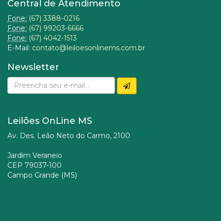
Central de Atendimento
Fone:
(67) 3388-0216
Fone:
(67) 99203-6666
Fone:
(67) 4042-1513
E-Mail:
contato@leiloesonlinems.com.br
Newsletter
Leilões OnLine MS
Av. Des. Leão Neto do Carmo, 2100
Jardim Veraneio
CEP 79037-100
Campo Grande (MS)