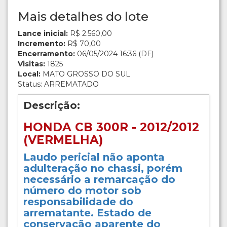
Mais detalhes do lote
Lance inicial:
R$ 2.560,00
Incremento:
R$ 70,00
Encerramento:
06/05/2024 16:36 (DF)
Visitas:
1825
Local:
MATO GROSSO DO SUL
Status: ARREMATADO
Descrição:
HONDA CB 300R - 2012/2012
(VERMELHA)
Laudo pericial não aponta
adulteração no chassi, porém
necessário a remarcação do
número do motor sob
responsabilidade do
arrematante. Estado de
conservação aparente do