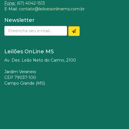
Fone:
(67) 4042-1513
E-Mail:
contato@leiloesonlinems.com.br
Newsletter
Leilões OnLine MS
Av. Des. Leão Neto do Carmo, 2100
Jardim Veraneio
CEP 79037-100
Campo Grande (MS)