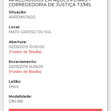
APREENDIDOS EM AÇÕES PENAIS -
CORREGEDORIA DE JUSTIÇA TJ/MS
Situação:
ARREMATADO
Local:
MATO GROSSO DO SUL
Abertura:
02/05/2019 10:00:00
(Horário de Brasília)
Encerramento:
24/05/2019 16:06:00
(Horário de Brasília)
Leilão:
Único
Modalidade:
ONLINE