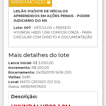
ARREMATADO
LEILÃO 012/2019 DE VEÍCULOS
APREENDIDOS EM AÇÕES PENAIS - PODER
JUDICIÁRIO DO MS
Lote: 007
- VEÍCULOS » PASSEIO
HYUNDAI HB20 1.0M COMFOR CINZA - PARA
CIRCULAR COM DIREITO A DOCUMENTAÇÃO
Mais detalhes do lote
Lance inicial:
R$ 3.000,00
Incremento:
R$ 200,00
Encerramento:
24/05/2019 16:06 (DF)
Visitas:
3490
Local:
MATO GROSSO DO SUL
Status: ARREMATADO
Descrição: