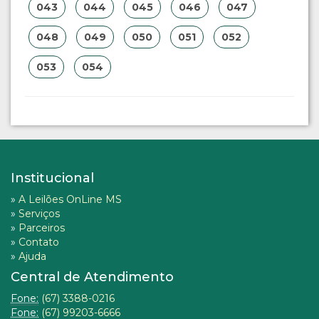
043
044
045
046
047
048
049
050
051
052
053
054
Institucional
»
A Leilões OnLine MS
»
Serviços
»
Parceiros
»
Contato
»
Ajuda
Central de Atendimento
Fone:
(67) 3388-0216
Fone:
(67) 99203-6666