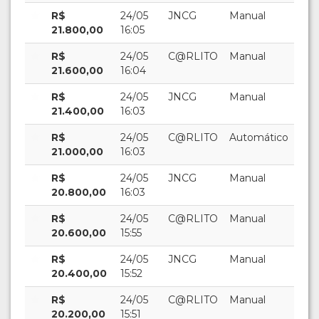
R$
24/05
JNCG
Manual
21.800,00
16:05
R$
24/05
C@RLITO
Manual
21.600,00
16:04
R$
24/05
JNCG
Manual
21.400,00
16:03
R$
24/05
C@RLITO
Automático
21.000,00
16:03
R$
24/05
JNCG
Manual
20.800,00
16:03
R$
24/05
C@RLITO
Manual
20.600,00
15:55
R$
24/05
JNCG
Manual
20.400,00
15:52
R$
24/05
C@RLITO
Manual
20.200,00
15:51