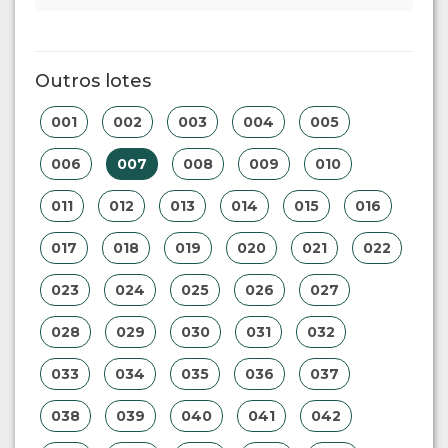
Outros lotes
001
002
003
004
005
006
007
008
009
010
011
012
013
014
015
016
017
018
019
020
021
022
023
024
025
026
027
028
029
030
031
032
033
034
035
036
037
038
039
040
041
042