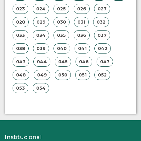
023
024
025
026
027
028
029
030
031
032
033
034
035
036
037
038
039
040
041
042
043
044
045
046
047
048
049
050
051
052
053
054
Institucional