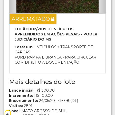
ARREMATADO
LEILÃO 012/2019 DE VEÍCULOS
APREENDIDOS EM AÇÕES PENAIS - PODER
JUDICIÁRIO DO MS
Lote: 009
- VEÍCULOS » TRANSPORTE DE
CARGAS
FORD PAMPA L BRANCA - PARA CIRCULAR
COM DIREITO A DOCUMENTAÇÃO
Mais detalhes do lote
Lance inicial:
R$ 300,00
Incremento:
R$ 100,00
Encerramento:
24/05/2019 16:08 (DF)
Visitas:
2891
Local:
MATO GROSSO DO SUL