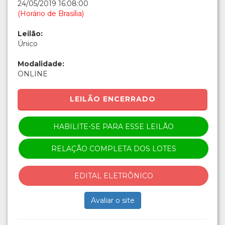
24/05/2019 16:08:00
(Horário de Brasília)
Leilão:
Único
Modalidade:
ONLINE
LEILÃO ENCERRADO
HABILITE-SE PARA ESSE LEILÃO
RELAÇÃO COMPLETA DOS LOTES
EDITAL ELETRÔNICO
Avaliar o site