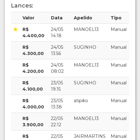
Lances:
Valor
Data
Apelido
Tipo
R$
24/05
MANOEL13
Manual
4.400,00
14:18
R$
24/05
SUGINHO
Manual
4.300,00
13:56
R$
24/05
MANOEL13
Manual
4.200,00
08:02
R$
23/05
SUGINHO
Manual
4.100,00
19:15
R$
23/05
atipiko
Manual
4.000,00
13:38
R$
22/05
MANOEL13
Manual
3.900,00
22:12
R$
22/05
JAIRMARTINS
Manual