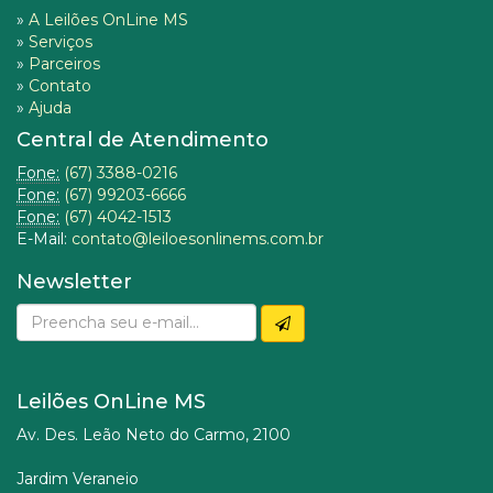
»
A Leilões OnLine MS
»
Serviços
»
Parceiros
»
Contato
»
Ajuda
Central de Atendimento
Fone:
(67) 3388-0216
Fone:
(67) 99203-6666
Fone:
(67) 4042-1513
E-Mail:
contato@leiloesonlinems.com.br
Newsletter
Leilões OnLine MS
Av. Des. Leão Neto do Carmo, 2100
Jardim Veraneio