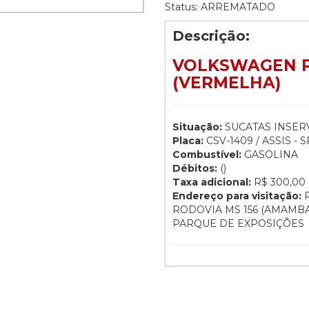
Status: ARREMATADO
Descrição:
VOLKSWAGEN PA
(VERMELHA)
Situação:
SUCATAS INSERV
Placa:
CSV-1409 / ASSIS - S
Combustível:
GASOLINA
Débitos:
()
Taxa adicional:
R$ 300,00
Endereço para visitação:
P
RODOVIA MS 156 (AMAMBA
PARQUE DE EXPOSIÇÕES