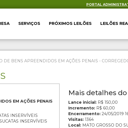
PORTAL ADMINISTRA
RESA
SERVIÇOS
PRÓXIMOS LEILÕES
LEILÕES RE
O DE BENS APREENDIDOS EM AÇÕES PENAIS - CORREGEDOR
ES
Mais detalhes do 
DIDOS EM AÇÕES PENAIS
Lance inicial:
R$ 150,00
Incremento:
R$ 60,00
Encerramento:
24/05/2019 16
ATAS INSERVÍVEIS
Visitas:
1364
SUCATAS INSERVÍVEIS
Local:
MATO GROSSO DO S