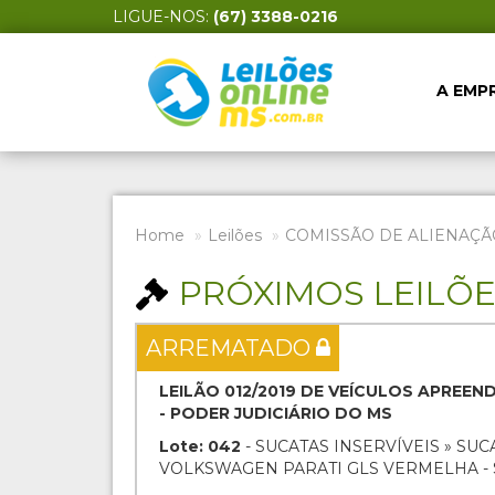
LIGUE-NOS:
(67) 3388-0216
A EMP
Home
Leilões
COMISSÃO DE ALIENAÇÃ
PRÓXIMOS LEILÕ
ARREMATADO
LEILÃO 012/2019 DE VEÍCULOS APREEN
- PODER JUDICIÁRIO DO MS
Lote: 042
- SUCATAS INSERVÍVEIS » SUC
VOLKSWAGEN PARATI GLS VERMELHA - 