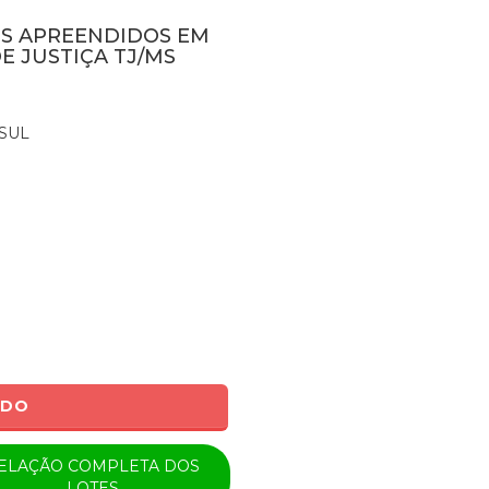
NS APREENDIDOS EM
E JUSTIÇA TJ/MS
SUL
ADO
ELAÇÃO COMPLETA DOS
LOTES