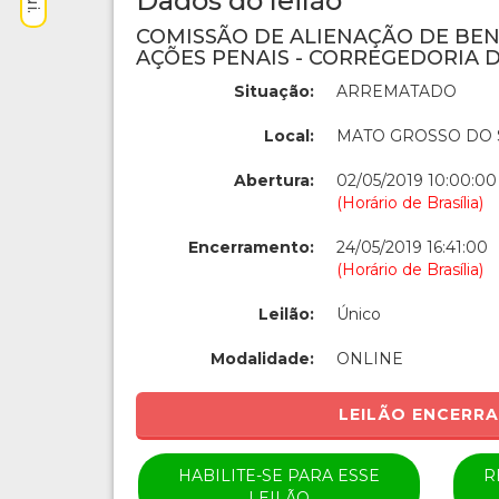
Dados do leilão
COMISSÃO DE ALIENAÇÃO DE BE
AÇÕES PENAIS - CORREGEDORIA D
Situação:
ARREMATADO
Local:
MATO GROSSO DO 
Abertura:
02/05/2019 10:00:00
(Horário de Brasília)
Encerramento:
24/05/2019 16:41:00
(Horário de Brasília)
Leilão:
Único
Modalidade:
ONLINE
LEILÃO ENCERR
HABILITE-SE PARA ESSE
R
LEILÃO