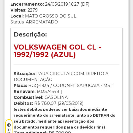
Encerramento:
24/05/2019 16:27 (DF)
Visitas:
2279
Local:
MATO GROSSO DO SUL
Status: ARREMATADO
Descrição:
VOLKSWAGEN GOL CL -
1992/1992 (AZUL)
Situação:
PARA CIRCULAR COM DIREITO A
DOCUMENTAÇÃO
Placa:
BGQ-1934 / CORONEL SAPUCAIA - MS |
Renavam:
603574548 |
Combustível:
GASOLINA
Débitos:
R$ 780,07 (29/03/2019)
(estes débitos poderão ser baixados mediante
requerimento do arrematante junto ao DETRAN do
seu Estado, mediante apresentação dos
documentos requeridos para os devidos fins)