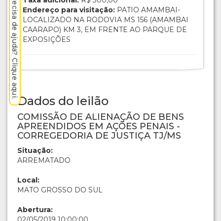
Precisa de ajuda? Clique aqui.
Taxa adicional:
R$ 300,00
Endereço para visitação:
PATIO AMAMBAI-
LOCALIZADO NA RODOVIA MS 156 (AMAMBAI
CAARAPO) KM 3, EM FRENTE AO PARQUE DE
EXPOSIÇÕES
Dados do leilão
COMISSÃO DE ALIENAÇÃO DE BENS
APREENDIDOS EM AÇÕES PENAIS -
CORREGEDORIA DE JUSTIÇA TJ/MS
Situação:
ARREMATADO
Local:
MATO GROSSO DO SUL
Abertura:
02/05/2019 10:00:00