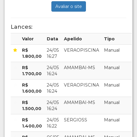
Avaliar o site
Lances:
Valor
Data
Apelido
Tipo
R$
24/05
VERAOPISCINA
Manual
1.800,00
16:27
R$
24/05
AMAMBAI-MS
Manual
1.700,00
16:24
R$
24/05
VERAOPISCINA
Manual
1.600,00
16:24
R$
24/05
AMAMBAI-MS
Manual
1.500,00
16:24
R$
24/05
SERGIOSS
Manual
1.400,00
16:22