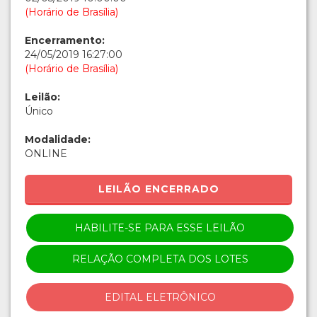
(Horário de Brasília)
Encerramento:
24/05/2019 16:27:00
(Horário de Brasília)
Leilão:
Único
Modalidade:
ONLINE
LEILÃO ENCERRADO
HABILITE-SE PARA ESSE LEILÃO
RELAÇÃO COMPLETA DOS LOTES
EDITAL ELETRÔNICO