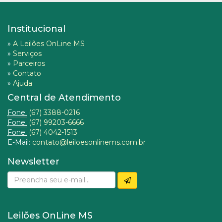
Institucional
»
A Leilões OnLine MS
»
Serviços
»
Parceiros
»
Contato
»
Ajuda
Central de Atendimento
Fone:
(67) 3388-0216
Fone:
(67) 99203-6666
Fone:
(67) 4042-1513
E-Mail:
contato@leiloesonlinems.com.br
Newsletter
Leilões OnLine MS