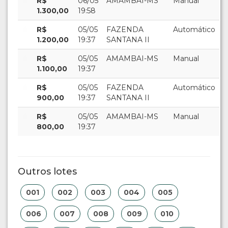
R$
06/05
AMAMBAI-MS
Manual
1.300,00
19:58
R$
05/05
FAZENDA
Automático
1.200,00
19:37
SANTANA II
R$
05/05
AMAMBAI-MS
Manual
1.100,00
19:37
R$
05/05
FAZENDA
Automático
900,00
19:37
SANTANA II
R$
05/05
AMAMBAI-MS
Manual
800,00
19:37
Outros lotes
001
002
003
004
005
006
007
008
009
010