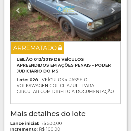
ARREMATADO
LEILÃO 012/2019 DE VEÍCULOS
APREENDIDOS EM AÇÕES PENAIS - PODER
JUDICIÁRIO DO MS
Lote: 028
- VEÍCULOS » PASSEIO
VOLKSWAGEN GOL CL AZUL - PARA
CIRCULAR COM DIREITO A DOCUMENTAÇÃO
Mais detalhes do lote
Lance inicial:
R$ 500,00
Incremento:
R$ 100,00