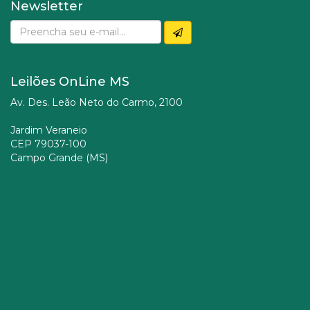
Newsletter
Leilões OnLine MS
Av. Des. Leão Neto do Carmo, 2100
Jardim Veraneio
CEP 79037-100
Campo Grande (MS)