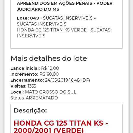
APREENDIDOS EM AÇÕES PENAIS - PODER
JUDICIÁRIO DO MS
Lote: 049
- SUCATAS INSERVÍVEIS »
SUCATAS INSERVÍVEIS
HONDA CG 125 TITAN KS VERDE - SUCATAS
INSERVÍVEIS
Mais detalhes do lote
Lance inicial:
R$ 12,00
Incremento:
R$ 60,00
Encerramento:
24/05/2019 16:48 (DF)
Visitas:
1355
Local:
MATO GROSSO DO SUL
Status: ARREMATADO
Descrição:
HONDA CG 125 TITAN KS -
2000/2001 (VERDE)