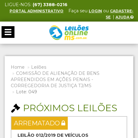
LIGUE-NOS:
(67) 3388-0216
Faça seu
ou
PORTAL ADMINISTRATIVO
LOGIN
CADASTRE-
. |
SE
AJUDA
Toggle
navigation
Home
Leilões
COMISSÃO DE ALIENAÇÃO DE BENS
APREENDIDOS EM AÇÕES PENAIS -
CORREGEDORIA DE JUSTIÇA TJ/MS
Lote: 049
PRÓXIMOS LEILÕES
ARREMATADO
LEILÃO 012/2019 DE VEÍCULOS