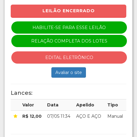
LEILÃO ENCERRADO
HABILITE-SE PARA ESSE LEILÃO
RELAÇÃO COMPLETA DOS LOTES
EDITAL ELETRÔNICO
Avaliar o site
Lances:
Valor
Data
Apelido
Tipo
R$ 12,00
07/05 11:34
AÇO E AÇO
Manual