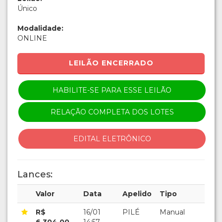
Único
Modalidade:
ONLINE
LEILÃO ENCERRADO
HABILITE-SE PARA ESSE LEILÃO
RELAÇÃO COMPLETA DOS LOTES
EDITAL ELETRÔNICO
Lances:
Valor
Data
Apelido
Tipo
R$
16/01
PILÉ
Manual