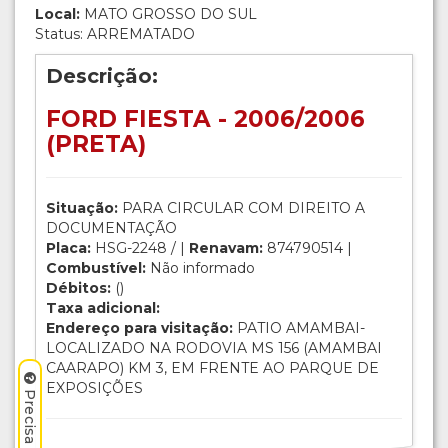
Local:
MATO GROSSO DO SUL
Status: ARREMATADO
Descrição:
FORD FIESTA - 2006/2006
(PRETA)
Situação:
PARA CIRCULAR COM DIREITO A
DOCUMENTAÇÃO
Placa:
HSG-2248 / |
Renavam:
874790514 |
Combustível:
Não informado
Débitos:
()
Taxa adicional:
Endereço para visitação:
PATIO AMAMBAI-
LOCALIZADO NA RODOVIA MS 156 (AMAMBAI
CAARAPO) KM 3, EM FRENTE AO PARQUE DE
EXPOSIÇÕES