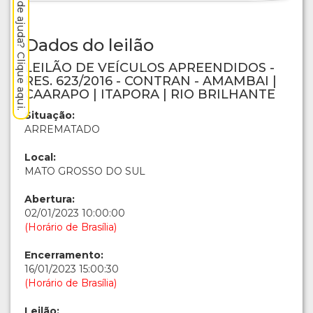
Precisa de ajuda? Clique aqui.
Dados do leilão
LEILÃO DE VEÍCULOS APREENDIDOS -
RES. 623/2016 - CONTRAN - AMAMBAI |
CAARAPO | ITAPORA | RIO BRILHANTE
Situação:
ARREMATADO
Local:
MATO GROSSO DO SUL
Abertura:
02/01/2023 10:00:00
(Horário de Brasília)
Encerramento:
16/01/2023 15:00:30
(Horário de Brasília)
Leilão: