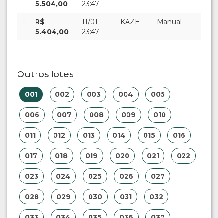
5.504,00
23:47
R$
11/01
KAZE
Manual
5.404,00
23:47
Outros lotes
001
002
003
004
005
006
007
008
009
010
011
012
013
014
015
016
017
018
019
020
021
022
023
024
025
026
027
028
029
030
031
032
033
034
035
036
037