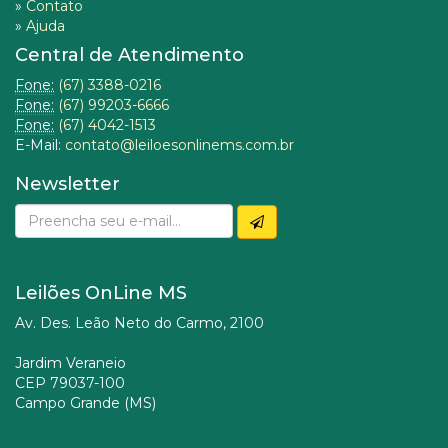
»
Contato
»
Ajuda
Central de Atendimento
Fone:
(67) 3388-0216
Fone:
(67) 99203-6666
Fone:
(67) 4042-1513
E-Mail:
contato@leiloesonlinems.com.br
Newsletter
Leilões OnLine MS
Av. Des. Leão Neto do Carmo, 2100
Jardim Veraneio
CEP 79037-100
Campo Grande (MS)