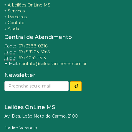
»
A Leilões OnLine MS
»
Serviços
»
Parceiros
»
Contato
»
Ajuda
Central de Atendimento
Fone:
(67) 3388-0216
Fone:
(67) 99203-6666
Fone:
(67) 4042-1513
E-Mail:
contato@leiloesonlinems.com.br
Newsletter
Leilões OnLine MS
Av. Des. Leão Neto do Carmo, 2100
Jardim Veraneio