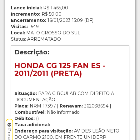
Lance inicial:
R$ 1.465,00
Incremento:
R$ 50,00
Encerramento:
16/01/2023 15:09 (DF)
Visitas:
1549
Local:
MATO GROSSO DO SUL
Status: ARREMATADO
Descrição:
HONDA CG 125 FAN ES -
2011/2011 (PRETA)
Situação:
PARA CIRCULAR COM DIREITO A
DOCUMENTAÇÃO
Placa:
NRM-1739 / |
Renavam:
362038694 |
Combustível:
Não informado
Débitos:
()
Taxa adicional:
Endereço para visitação:
AV DES LEÃO NETO
DO CARMO 2100, EM FRENTE UNIDERP