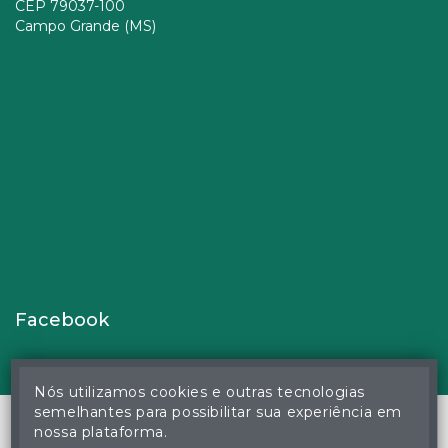
CEP 79037-100
Campo Grande (MS)
Facebook
Nós utilizamos cookies e outras tecnologias
semelhantes para possibilitar sua experiência em
nossa plataforma.