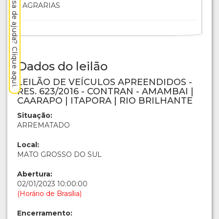
Precisa de ajuda? Clique aqui.
AGRARIAS
Dados do leilão
LEILÃO DE VEÍCULOS APREENDIDOS -
RES. 623/2016 - CONTRAN - AMAMBAI |
CAARAPO | ITAPORA | RIO BRILHANTE
Situação:
ARREMATADO
Local:
MATO GROSSO DO SUL
Abertura:
02/01/2023 10:00:00
(Horário de Brasília)
Encerramento: