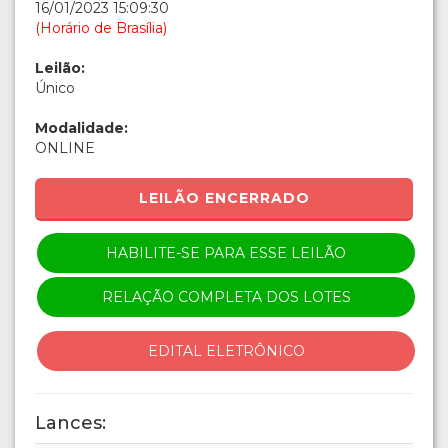
16/01/2023 15:09:30
(Horário de Brasília)
Leilão:
Único
Modalidade:
ONLINE
LEILÃO ENCERRADO
HABILITE-SE PARA ESSE LEILÃO
RELAÇÃO COMPLETA DOS LOTES
EDITAL ELETRÔNICO
Lances: