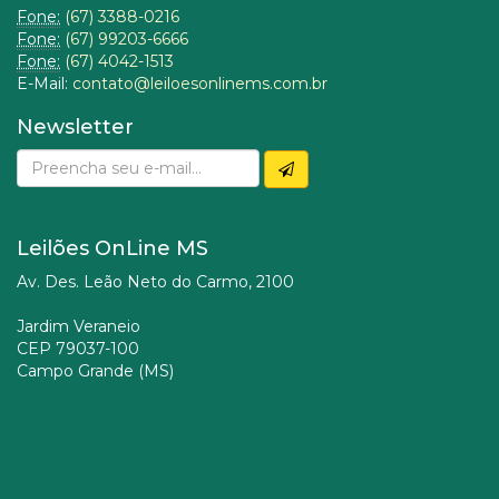
Fone:
(67) 3388-0216
Fone:
(67) 99203-6666
Fone:
(67) 4042-1513
E-Mail:
contato@leiloesonlinems.com.br
Newsletter
Leilões OnLine MS
Av. Des. Leão Neto do Carmo, 2100
Jardim Veraneio
CEP 79037-100
Campo Grande (MS)