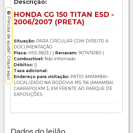
Descrição:
HONDA CG 150 TITAN ESD -
Precisa de ajuda? Clique aqui.
2006/2007 (PRETA)
Situação:
PARA CIRCULAR COM DIREITO A
DOCUMENTAÇÃO
Placa:
HSS-3823 / |
Renavam:
907476180 |
Combustível:
Não informado
Débitos:
()
Taxa adicional:
Endereço para visitação:
PATIO AMAMBAI-
LOCALIZADO NA RODOVIA MS 156 (AMAMBAI
CAARAPO) KM 3, EM FRENTE AO PARQUE DE
EXPOSIÇÕES
Dados do leilão