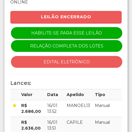
ONLINE
LEILÃO ENCERRADO
HABILITE-SE PARA ESSE LEILÃO
RELAÇÃO COMPLETA DOS LOTES
EDITAL ELETRÔNICO
Lances:
Valor
Data
Apelido
Tipo
R$
16/01
MANOEL13
Manual
2.686,00
13:52
R$
16/01
CAPILE
Manual
2.636,00
13:51