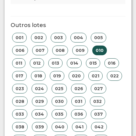
Outros lotes
001
002
003
004
005
006
007
008
009
010
011
012
013
014
015
016
017
018
019
020
021
022
023
024
025
026
027
028
029
030
031
032
033
034
035
036
037
038
039
040
041
042