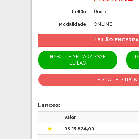
Leilão:
Único
Modalidade:
ONLINE
LEILÃO ENCERR
HABILITE-SE PARA ESSE
R
LEILÃO
EDITAL ELETRÔN
Lances:
Valor
R$ 13.824,00