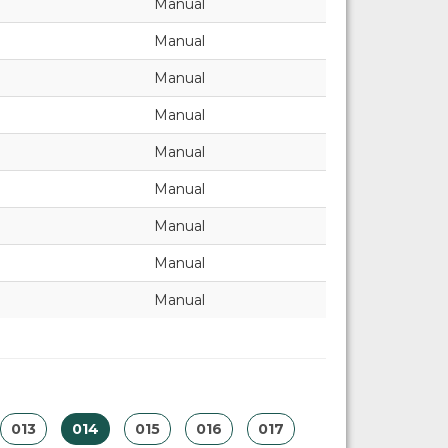
Manual
Manual
Manual
Manual
Manual
Manual
Manual
Manual
Manual
013
014
015
016
017