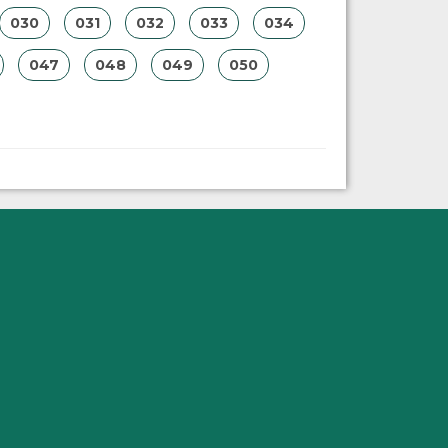
030
031
032
033
034
047
048
049
050