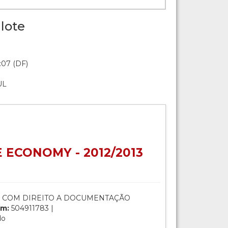
lote
:07 (DF)
UL
E ECONOMY - 2012/2013
 COM DIREITO A DOCUMENTAÇÃO
m:
504911783 |
do