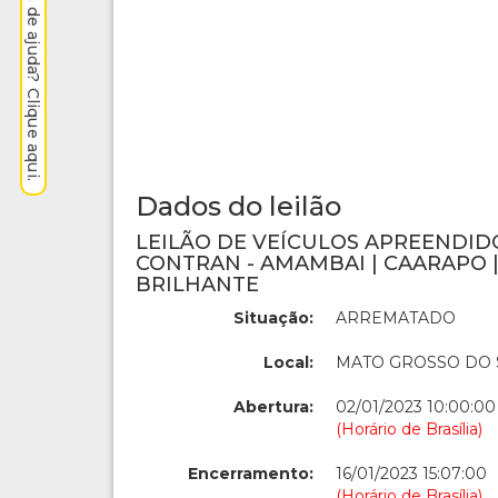
Precisa de ajuda? Clique aqui.
Dados do leilão
LEILÃO DE VEÍCULOS APREENDIDOS 
CONTRAN - AMAMBAI | CAARAPO | 
BRILHANTE
Situação:
ARREMATADO
Local:
MATO GROSSO DO 
Abertura:
02/01/2023 10:00:00
(Horário de Brasília)
Encerramento:
16/01/2023 15:07:00
(Horário de Brasília)