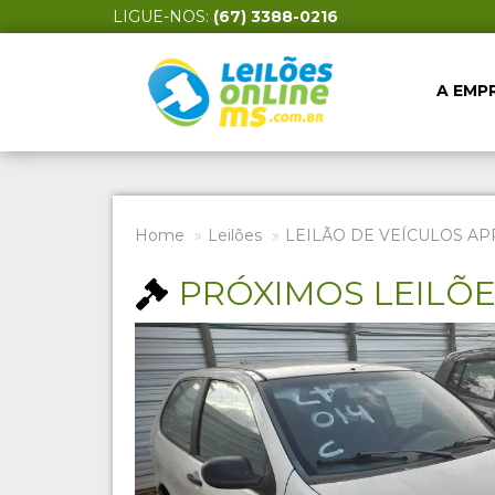
LIGUE-NOS:
(67) 3388-0216
A EMP
Home
Leilões
LEILÃO DE VEÍCULOS APR
PRÓXIMOS LEILÕ
Previous