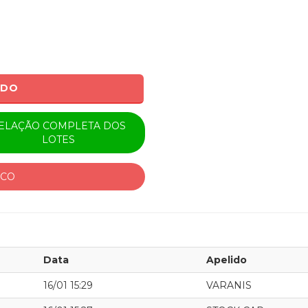
ADO
ELAÇÃO COMPLETA DOS
LOTES
ICO
Data
Apelido
16/01 15:29
VARANIS