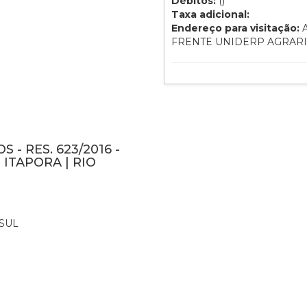
Débitos:
()
Taxa adicional:
Endereço para visitação:
A
FRENTE UNIDERP AGRAR
- RES. 623/2016 -
ITAPORA | RIO
SUL