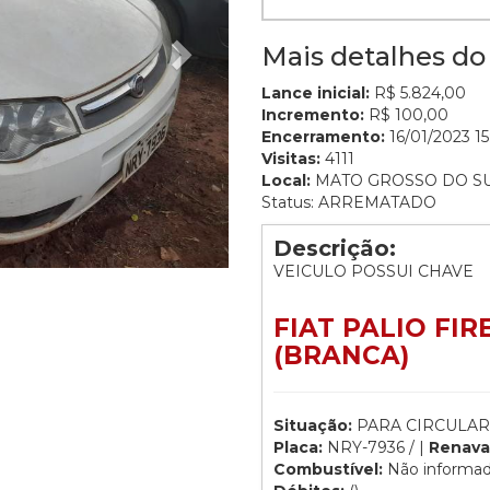
Mais detalhes do 
Lance inicial:
R$ 5.824,00
Incremento:
R$ 100,00
Encerramento:
16/01/2023 15
Visitas:
4111
Local:
MATO GROSSO DO S
Status: ARREMATADO
Descrição:
VEICULO POSSUI CHAVE
FIAT PALIO FIR
(BRANCA)
Situação:
PARA CIRCULAR
Placa:
NRY-7936 / |
Renava
Combustível:
Não informa