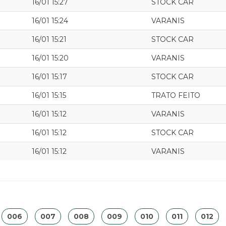
16/01 15:27
STOCK CAR
16/01 15:24
VARANIS
16/01 15:21
STOCK CAR
16/01 15:20
VARANIS
16/01 15:17
STOCK CAR
16/01 15:15
TRATO FEITO
16/01 15:12
VARANIS
16/01 15:12
STOCK CAR
16/01 15:12
VARANIS
006
007
008
009
010
011
012