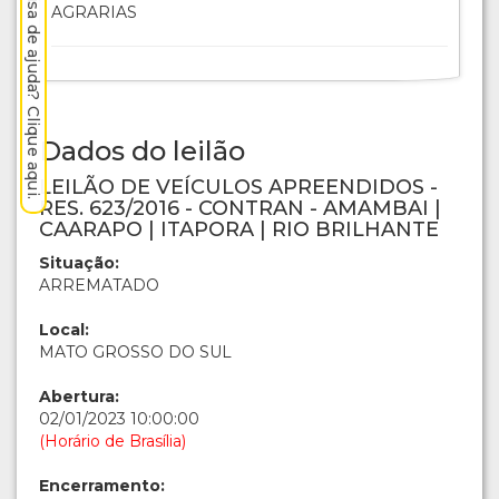
Precisa de ajuda? Clique aqui.
AGRARIAS
Dados do leilão
LEILÃO DE VEÍCULOS APREENDIDOS -
RES. 623/2016 - CONTRAN - AMAMBAI |
CAARAPO | ITAPORA | RIO BRILHANTE
Situação:
ARREMATADO
Local:
MATO GROSSO DO SUL
Abertura:
02/01/2023 10:00:00
(Horário de Brasília)
Encerramento: