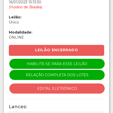
16/01/2023 15:13:30
(Horário de Brasília)
Leilão:
Único
Modalidade:
ONLINE
LEILÃO ENCERRADO
HABILITE-SE PARA ESSE LEILÃO
RELAÇÃO COMPLETA DOS LOTES
EDITAL ELETRÔNICO
Lances: