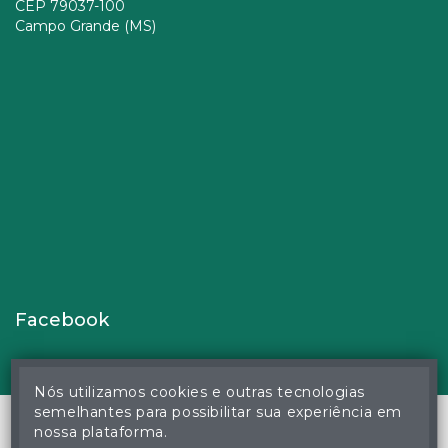
CEP 79037-100
Campo Grande (MS)
Facebook
Nós utilizamos cookies e outras tecnologias
semelhantes para possibilitar sua experiência em
nossa plataforma.