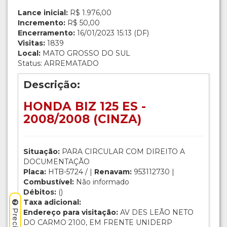
Lance inicial:
R$ 1.976,00
Incremento:
R$ 50,00
Encerramento:
16/01/2023 15:13 (DF)
Visitas:
1839
Local:
MATO GROSSO DO SUL
Status: ARREMATADO
Descrição:
HONDA BIZ 125 ES -
2008/2008 (CINZA)
Situação:
PARA CIRCULAR COM DIREITO A
DOCUMENTAÇÃO
Placa:
HTB-5724 / |
Renavam:
953112730 |
Combustível:
Não informado
Débitos:
()
Taxa adicional:
Endereço para visitação:
AV DES LEÃO NETO
DO CARMO 2100, EM FRENTE UNIDERP