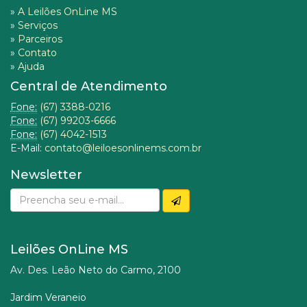
»
A Leilões OnLine MS
»
Serviços
»
Parceiros
»
Contato
»
Ajuda
Central de Atendimento
Fone:
(67) 3388-0216
Fone:
(67) 99203-6666
Fone:
(67) 4042-1513
E-Mail:
contato@leiloesonlinems.com.br
Newsletter
Leilões OnLine MS
Av. Des. Leão Neto do Carmo, 2100
Jardim Veraneio