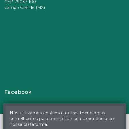
CEP 79037-100
Campo Grande (MS)
Facebook
Nós utilizamos cookies e outras tecnologias
semelhantes para possibilitar sua experiência em
nossa plataforma.