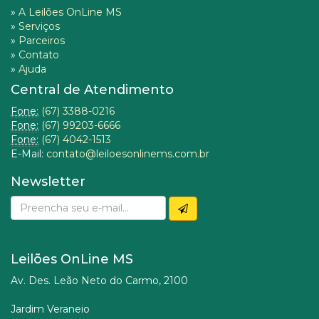
»
A Leilões OnLine MS
»
Serviços
»
Parceiros
»
Contato
»
Ajuda
Central de Atendimento
Fone:
(67) 3388-0216
Fone:
(67) 99203-6666
Fone:
(67) 4042-1513
E-Mail:
contato@leiloesonlinems.com.br
Newsletter
Leilões OnLine MS
Av. Des. Leão Neto do Carmo, 2100
Jardim Veraneio