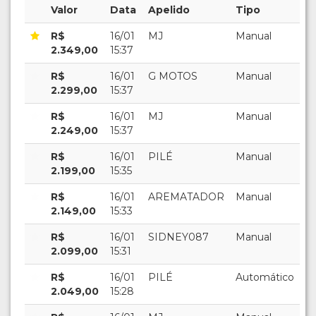
Valor
Data
Apelido
Tipo
R$
16/01
MJ
Manual
2.349,00
15:37
R$
16/01
G MOTOS
Manual
2.299,00
15:37
R$
16/01
MJ
Manual
2.249,00
15:37
R$
16/01
PILÉ
Manual
2.199,00
15:35
R$
16/01
AREMATADOR
Manual
2.149,00
15:33
R$
16/01
SIDNEY087
Manual
2.099,00
15:31
R$
16/01
PILÉ
Automático
2.049,00
15:28