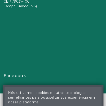
CEP 79037-100
Campo Grande (MS)
Facebook
Nós utilizamos cookies e outras tecnologias
semelhantes para possibilitar sua experiência em
nossa plataforma.