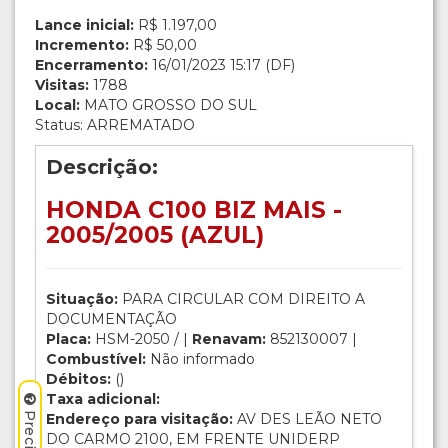
Lance inicial:
R$ 1.197,00
Incremento:
R$ 50,00
Encerramento:
16/01/2023 15:17 (DF)
Visitas:
1788
Local:
MATO GROSSO DO SUL
Status: ARREMATADO
Descrição:
HONDA C100 BIZ MAIS -
2005/2005 (AZUL)
Situação:
PARA CIRCULAR COM DIREITO A
DOCUMENTAÇÃO
Placa:
HSM-2050 / |
Renavam:
852130007 |
Combustível:
Não informado
Débitos:
()
Taxa adicional:
Endereço para visitação:
AV DES LEÃO NETO
DO CARMO 2100, EM FRENTE UNIDERP