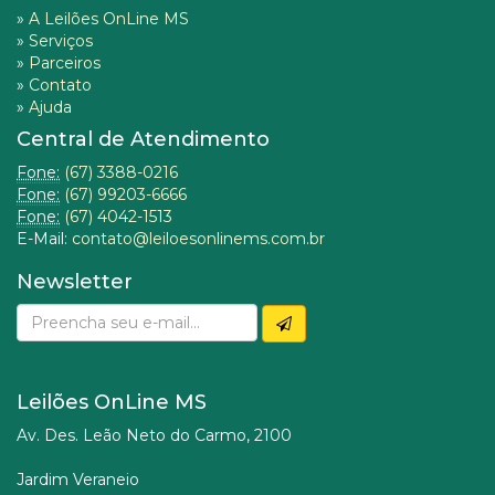
»
A Leilões OnLine MS
»
Serviços
»
Parceiros
»
Contato
»
Ajuda
Central de Atendimento
Fone:
(67) 3388-0216
Fone:
(67) 99203-6666
Fone:
(67) 4042-1513
E-Mail:
contato@leiloesonlinems.com.br
Newsletter
Leilões OnLine MS
Av. Des. Leão Neto do Carmo, 2100
Jardim Veraneio