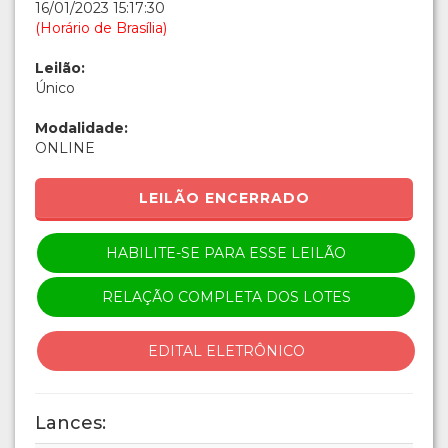
16/01/2023 15:17:30
(Horário de Brasília)
Leilão:
Único
Modalidade:
ONLINE
LEILÃO ENCERRADO
HABILITE-SE PARA ESSE LEILÃO
RELAÇÃO COMPLETA DOS LOTES
EDITAL ELETRÔNICO
Lances: