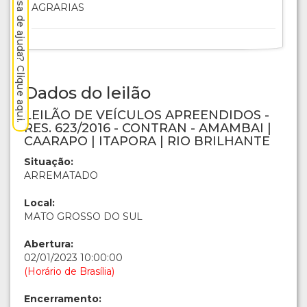
Precisa de ajuda? Clique aqui.
AGRARIAS
Dados do leilão
LEILÃO DE VEÍCULOS APREENDIDOS -
RES. 623/2016 - CONTRAN - AMAMBAI |
CAARAPO | ITAPORA | RIO BRILHANTE
Situação:
ARREMATADO
Local:
MATO GROSSO DO SUL
Abertura:
02/01/2023 10:00:00
(Horário de Brasília)
Encerramento: