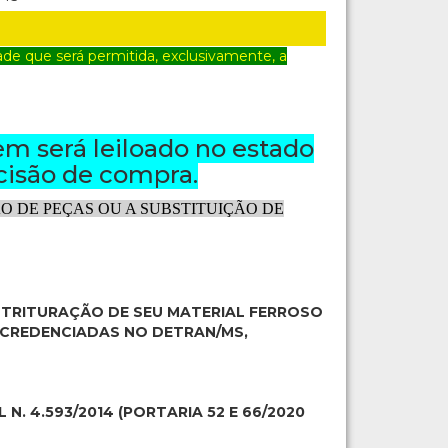
e que será permitida, exclusivamente, a
em será leiloado no estado
cisão de compra.
 DE PEÇAS OU A SUBSTITUIÇÃO DE
A TRITURAÇÃO DE SEU MATERIAL FERROSO
 CREDENCIADAS NO DETRAN/MS,
 N. 4.593/2014 (PORTARIA 52 E 66/2020