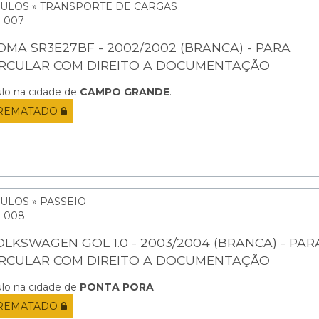
CULOS » TRANSPORTE DE CARGAS
: 007
OMA SR3E27BF - 2002/2002 (BRANCA) - PARA
IRCULAR COM DIREITO A DOCUMENTAÇÃO
ulo na cidade de
CAMPO GRANDE
.
REMATADO
ULOS » PASSEIO
: 008
OLKSWAGEN GOL 1.0 - 2003/2004 (BRANCA) - PAR
IRCULAR COM DIREITO A DOCUMENTAÇÃO
ulo na cidade de
PONTA PORA
.
REMATADO