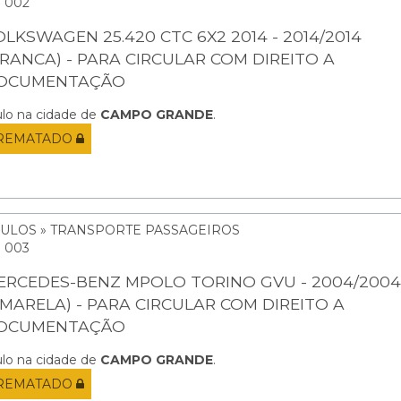
: 002
OLKSWAGEN 25.420 CTC 6X2 2014 - 2014/2014
BRANCA) - PARA CIRCULAR COM DIREITO A
OCUMENTAÇÃO
ulo na cidade de
CAMPO GRANDE
.
REMATADO
CULOS » TRANSPORTE PASSAGEIROS
: 003
ERCEDES-BENZ MPOLO TORINO GVU - 2004/2004
AMARELA) - PARA CIRCULAR COM DIREITO A
OCUMENTAÇÃO
ulo na cidade de
CAMPO GRANDE
.
REMATADO