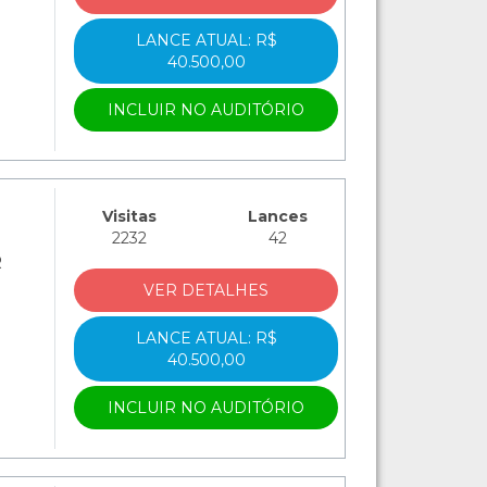
LANCE ATUAL: R$
40.500,00
INCLUIR NO AUDITÓRIO
Visitas
Lances
2232
42
R
VER DETALHES
LANCE ATUAL: R$
40.500,00
INCLUIR NO AUDITÓRIO