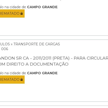
ulo na cidade de
CAMPO GRANDE
.
REMATADO
CULOS » TRANSPORTE DE CARGAS
: 006
NDON SR CA - 2011/2011 (PRETA) - PARA CIRCULA
OM DIREITO A DOCUMENTAÇÃO
ulo na cidade de
CAMPO GRANDE
.
REMATADO