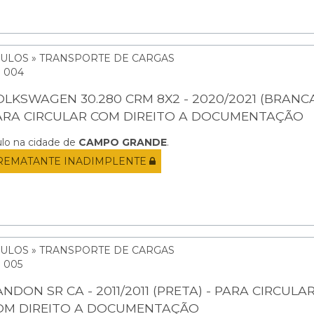
CULOS » TRANSPORTE DE CARGAS
: 004
OLKSWAGEN 30.280 CRM 8X2 - 2020/2021 (BRANCA
ARA CIRCULAR COM DIREITO A DOCUMENTAÇÃO
ulo na cidade de
CAMPO GRANDE
.
REMATANTE INADIMPLENTE
CULOS » TRANSPORTE DE CARGAS
: 005
NDON SR CA - 2011/2011 (PRETA) - PARA CIRCULA
OM DIREITO A DOCUMENTAÇÃO