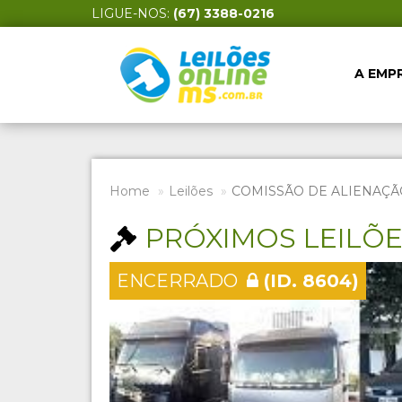
LIGUE-NOS:
(67) 3388-0216
A EMP
Home
Leilões
COMISSÃO DE ALIENAÇÃ
PRÓXIMOS LEILÕ
ENCERRADO
(ID. 8604)