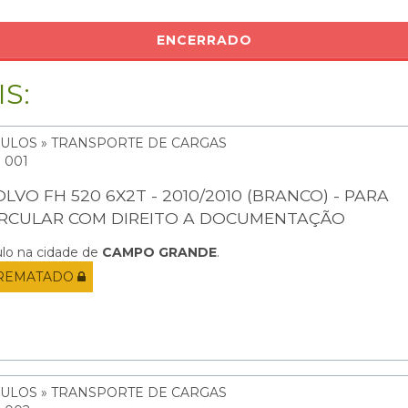
ENCERRADO
S:
CULOS » TRANSPORTE DE CARGAS
: 001
LVO FH 520 6X2T - 2010/2010 (BRANCO) - PARA
IRCULAR COM DIREITO A DOCUMENTAÇÃO
ulo na cidade de
CAMPO GRANDE
.
REMATADO
CULOS » TRANSPORTE DE CARGAS