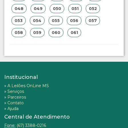
048
049
050
051
052
053
054
055
056
057
058
059
060
061
Institucional
»
A Leilões OnLine MS
»
Serviços
»
Parceiros
»
Contato
»
Ajuda
Central de Atendimento
Fone:
(67) 3388-0216