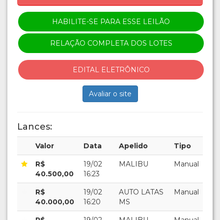
HABILITE-SE PARA ESSE LEILÃO
RELAÇÃO COMPLETA DOS LOTES
EDITAL ELETRÔNICO
Avaliar o site
Lances:
Valor
Data
Apelido
Tipo
R$
19/02
MALIBU
Manual
40.500,00
16:23
R$
19/02
AUTO LATAS
Manual
40.000,00
16:20
MS
R$
19/02
MALIBU
Manual