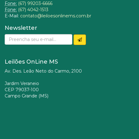
Fone:
(67) 99203-6666
Fone:
(67) 4042-1513
E-Mail:
contato@leiloesonlinems.com.br
Newsletter
Leilões OnLine MS
Av. Des. Leão Neto do Carmo, 2100
Jardim Veraneio
CEP 79037-100
Campo Grande (MS)