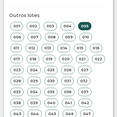
Outros lotes
001
002
003
004
005
006
007
008
009
010
011
012
013
014
015
016
017
018
019
020
021
022
023
024
025
026
027
028
029
030
031
032
033
034
035
036
037
038
039
040
041
042
043
044
045
046
047