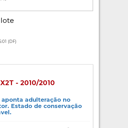
lote
:01 (DF)
X2T - 2010/2010
o aponta adulteração no
or. Estado de conservação
vel.