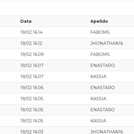
Data
Apelido
19/02 16:14
FABOMS
19/02 16:12
JHONATHAN16
19/02 16:09
FABOMS
19/02 16:07
ENASTARO
19/02 16:07
KASSIA
19/02 16:06
ENASTARO
19/02 16:05
KASSIA
19/02 16:05
ENASTARO
19/02 16:05
KASSIA
19/02 16:03
JHONATHAN16