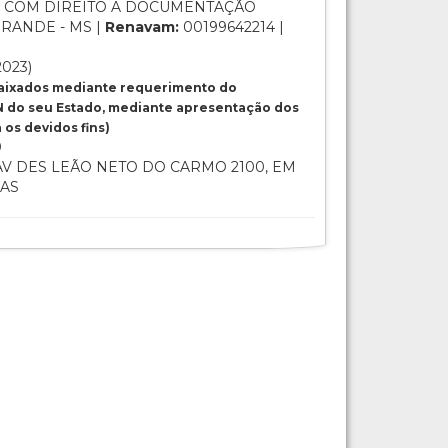
 COM DIREITO A DOCUMENTAÇÃO
RANDE - MS |
Renavam:
00199642214 |
2023)
baixados mediante requerimento do
 do seu Estado, mediante apresentação dos
os devidos fins)
0
V DES LEÃO NETO DO CARMO 2100, EM
IAS