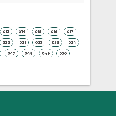
013
014
015
016
017
030
031
032
033
034
047
048
049
050