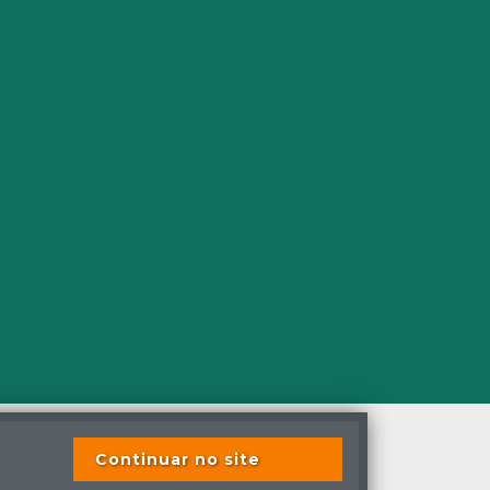
Continuar no site
s os direitos reservados