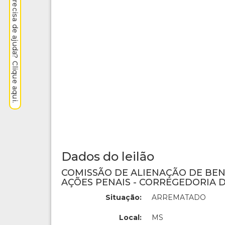
Precisa de ajuda? Clique aqui.
Dados do leilão
COMISSÃO DE ALIENAÇÃO DE BE
AÇÕES PENAIS - CORREGEDORIA D
Situação:
ARREMATADO
Local:
MS