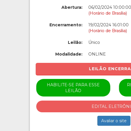
Abertura:
06/02/2024 10:00:0
(Horário de Brasília)
Encerramento:
19/02/2024 16:01:00
(Horário de Brasília)
Leilão:
Único
Modalidade:
ONLINE
LEILÃO ENCERR
HABILITE-SE PARA ESSE
R
LEILÃO
EDITAL ELETRÔN
Avaliar o site