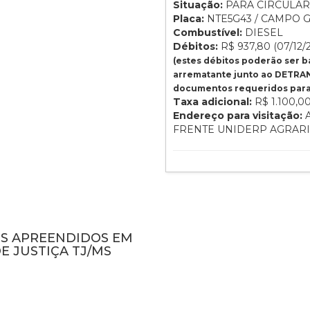
Situação:
PARA CIRCULAR
Placa:
NTE5G43 / CAMPO G
Combustível:
DIESEL
Débitos:
R$ 937,80 (07/12/
(estes débitos poderão ser 
arrematante junto ao DETRAN
documentos requeridos para 
Taxa adicional:
R$ 1.100,0
Endereço para visitação:
A
FRENTE UNIDERP AGRAR
NS APREENDIDOS EM
E JUSTIÇA TJ/MS