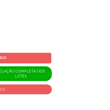
0
ADO
ELAÇÃO COMPLETA DOS
LOTES
ICO