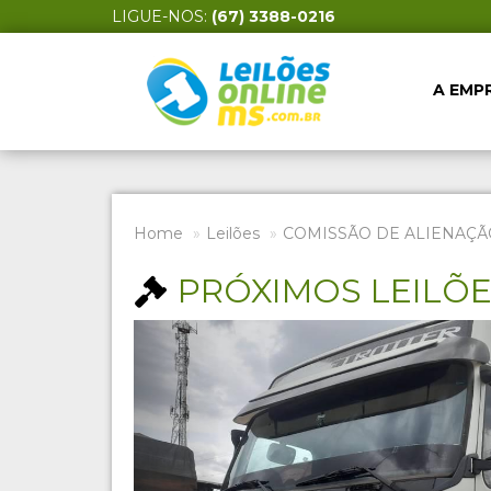
LIGUE-NOS:
(67) 3388-0216
A EMP
Home
Leilões
COMISSÃO DE ALIENAÇÃ
PRÓXIMOS LEILÕ
Previous