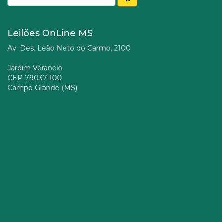
Leilões OnLine MS
Av. Des. Leão Neto do Carmo, 2100
Jardim Veraneio
CEP 79037-100
Campo Grande (MS)