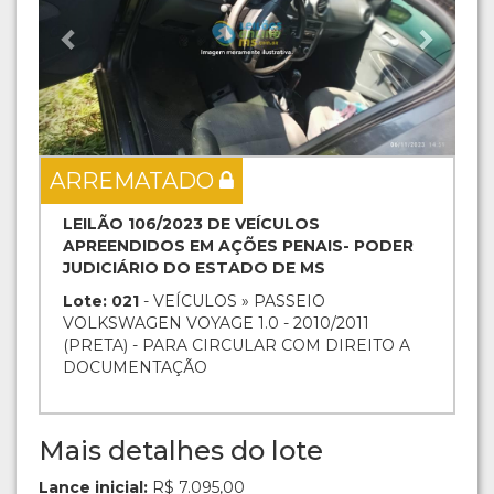
ARREMATADO
LEILÃO 106/2023 DE VEÍCULOS
APREENDIDOS EM AÇÕES PENAIS- PODER
JUDICIÁRIO DO ESTADO DE MS
Lote: 021
- VEÍCULOS » PASSEIO
VOLKSWAGEN VOYAGE 1.0 - 2010/2011
(PRETA) - PARA CIRCULAR COM DIREITO A
DOCUMENTAÇÃO
Mais detalhes do lote
Lance inicial:
R$ 7.095,00