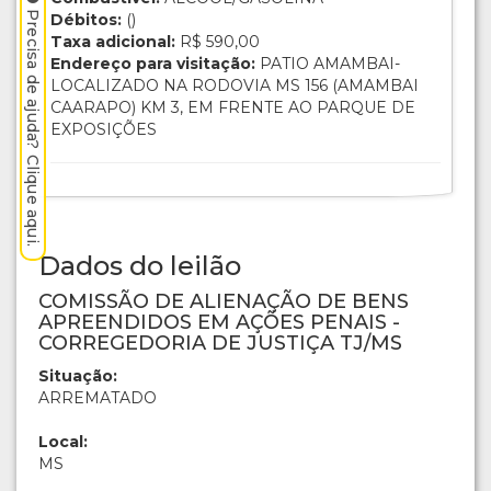
Precisa de ajuda? Clique aqui.
Débitos:
()
Taxa adicional:
R$ 590,00
Endereço para visitação:
PATIO AMAMBAI-
LOCALIZADO NA RODOVIA MS 156 (AMAMBAI
CAARAPO) KM 3, EM FRENTE AO PARQUE DE
EXPOSIÇÕES
Dados do leilão
COMISSÃO DE ALIENAÇÃO DE BENS
APREENDIDOS EM AÇÕES PENAIS -
CORREGEDORIA DE JUSTIÇA TJ/MS
Situação:
ARREMATADO
Local:
MS