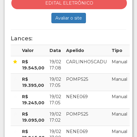
EDITAL ELETRÔNICO
Avaliar o site
Lances:
Valor
Data
Apelido
Tipo
R$
19/02
CARLINHOSCADU
Manual
19.545,00
17:08
R$
19/02
POMPS25
Manual
19.395,00
17:05
R$
19/02
NENE069
Manual
19.245,00
17:05
R$
19/02
POMPS25
Manual
19.095,00
17:02
R$
19/02
NENE069
Manual