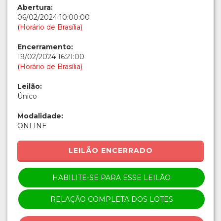
Abertura:
06/02/2024 10:00:00
(Horário de Brasília)
Encerramento:
19/02/2024 16:21:00
(Horário de Brasília)
Leilão:
Único
Modalidade:
ONLINE
LEILÃO ENCERRADO
HABILITE-SE PARA ESSE LEILÃO
RELAÇÃO COMPLETA DOS LOTES