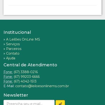
Institucional
»
A Leilões OnLine MS
»
Serviços
»
Parceiros
»
Contato
»
Ajuda
Central de Atendimento
Fone:
(67) 3388-0216
Fone:
(67) 99203-6666
Fone:
(67) 4042-1513
E-Mail:
contato@leiloesonlinems.com.br
Newsletter