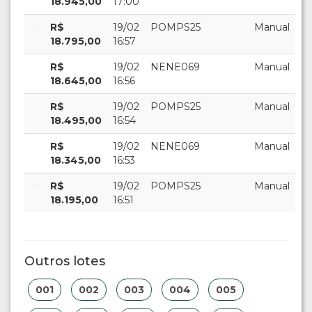
18.945,00
17:00
R$
19/02
POMPS25
Manual
18.795,00
16:57
R$
19/02
NENE069
Manual
18.645,00
16:56
R$
19/02
POMPS25
Manual
18.495,00
16:54
R$
19/02
NENE069
Manual
18.345,00
16:53
R$
19/02
POMPS25
Manual
18.195,00
16:51
Outros lotes
001
002
003
004
005