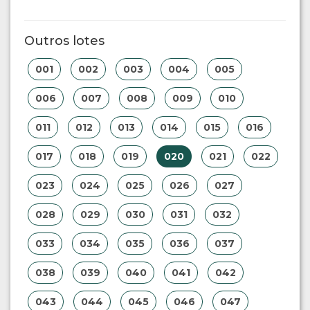
Outros lotes
001
002
003
004
005
006
007
008
009
010
011
012
013
014
015
016
017
018
019
020
021
022
023
024
025
026
027
028
029
030
031
032
033
034
035
036
037
038
039
040
041
042
043
044
045
046
047