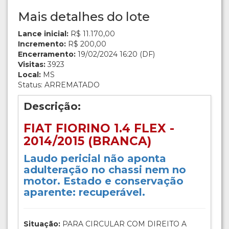
Mais detalhes do lote
Lance inicial:
R$ 11.170,00
Incremento:
R$ 200,00
Encerramento:
19/02/2024 16:20 (DF)
Visitas:
3923
Local:
MS
Status: ARREMATADO
Descrição:
FIAT FIORINO 1.4 FLEX -
2014/2015 (BRANCA)
Laudo pericial não aponta
adulteração no chassi nem no
motor. Estado e conservação
aparente: recuperável.
Situação:
PARA CIRCULAR COM DIREITO A