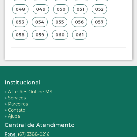
048
049
050
051
052
053
054
055
056
057
058
059
060
061
Institucional
»
A Leilões OnLine MS
»
Serviços
»
Parceiros
»
Contato
»
Ajuda
Central de Atendimento
Fone:
(67) 3388-0216