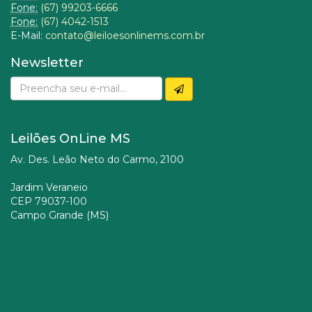
Fone:
(67) 99203-6666
Fone:
(67) 4042-1513
E-Mail:
contato@leiloesonlinems.com.br
Newsletter
Leilões OnLine MS
Av. Des. Leão Neto do Carmo, 2100
Jardim Veraneio
CEP 79037-100
Campo Grande (MS)