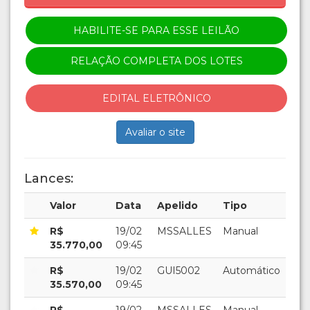
HABILITE-SE PARA ESSE LEILÃO
RELAÇÃO COMPLETA DOS LOTES
EDITAL ELETRÔNICO
Avaliar o site
Lances:
Valor
Data
Apelido
Tipo
R$
19/02
MSSALLES
Manual
35.770,00
09:45
R$
19/02
GUI5002
Automático
35.570,00
09:45
R$
19/02
MSSALLES
Manual