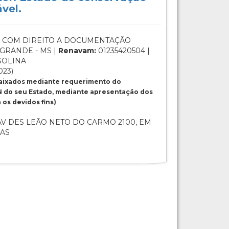
vel.
 COM DIREITO A DOCUMENTAÇÃO
GRANDE - MS |
Renavam:
01235420504 |
SOLINA
023)
baixados mediante requerimento do
 do seu Estado, mediante apresentação dos
os devidos fins)
V DES LEÃO NETO DO CARMO 2100, EM
IAS