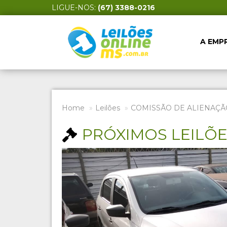
LIGUE-NOS:
(67) 3388-0216
A EMP
Home
Leilões
COMISSÃO DE ALIENAÇÃ
PRÓXIMOS LEILÕ
Previous