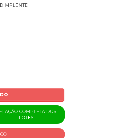
ADIMPLENTE
0
ADO
ELAÇÃO COMPLETA DOS
LOTES
ICO