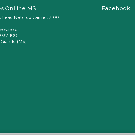
es OnLine MS
Facebook
. Leão Neto do Carmo, 2100
Veraneio
037-100
Grande (MS)