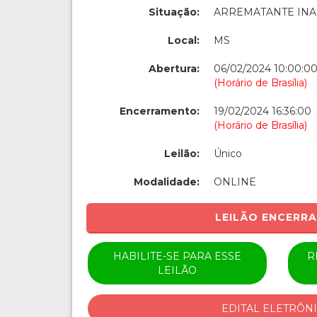
Situação:
ARREMATANTE IN
Local:
MS
Abertura:
06/02/2024 10:00:0
(Horário de Brasília)
Encerramento:
19/02/2024 16:36:00
(Horário de Brasília)
Leilão:
Único
Modalidade:
ONLINE
LEILÃO ENCERR
HABILITE-SE PARA ESSE
R
LEILÃO
EDITAL ELETRÔN