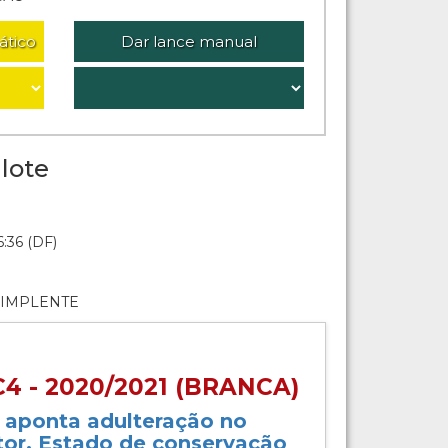
ático
Dar lance manual
lote
:36 (DF)
DIMPLENTE
4 - 2020/2021 (BRANCA)
o aponta adulteração no
or. Estado de conservação