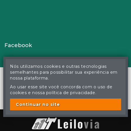
Facebook
Nós utilizamos cookies e outras tecnologias
semelhantes para possibilitar sua experiência em
nossa plataforma.
Ao usar esse site você concorda com o uso de
© Gustavo Correa Pereira da Silva - Leiloeiro Público Oficial -
cookies e nossa política de privacidade.
Matrícula nº 26 JUCEMS - Todos os direitos reservados
A cópia ou reprodução não autorizada do conteúdo deste site
poderá acarretar em penas previstas em lei.
Continuar no site
Plataforma