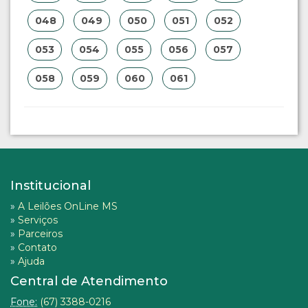
048
049
050
051
052
053
054
055
056
057
058
059
060
061
Institucional
»
A Leilões OnLine MS
»
Serviços
»
Parceiros
»
Contato
»
Ajuda
Central de Atendimento
Fone:
(67) 3388-0216