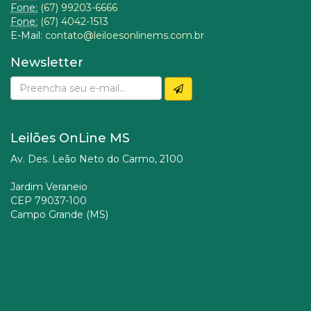
Fone:
(67) 99203-6666
Fone:
(67) 4042-1513
E-Mail:
contato@leiloesonlinems.com.br
Newsletter
Leilões OnLine MS
Av. Des. Leão Neto do Carmo, 2100
Jardim Veraneio
CEP 79037-100
Campo Grande (MS)