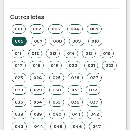
Outros lotes
001
002
003
004
005
006
007
008
009
010
011
012
013
014
015
016
017
018
019
020
021
022
023
024
025
026
027
028
029
030
031
032
033
034
035
036
037
038
039
040
041
042
043
044
045
046
047