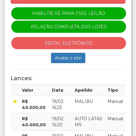
HABILITE-SE PARA ESSE LEILÃO
RELAÇÃO COMPLETA DOS LOTES
EDITAL ELETRÔNICO
Avaliar o site
Lances:
Valor
Data
Apelido
Tipo
R$
19/02
MALIBU
Manual
40.500,00
16:23
R$
19/02
AUTO LATAS
Manual
40.000,00
16:20
MS
R$
19/02
MALIBU
Manual