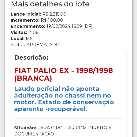
Mais detalhes do lote
Lance inicial:
R$ 2.215,00
Incremento:
R$ 100,00
Encerramento:
19/02/2024 16:29 (DF)
Visitas:
2106
Local:
MS
Status: ARREMATADO
Descrição:
FIAT PALIO EX - 1998/1998
(BRANCA)
Laudo pericial não aponta
adulteração no chassi nem no
motor. Estado de conservação
aparente -recuperável.
Situação:
PARA CIRCULAR COM DIREITO A
DOCUMENTAÇÃO