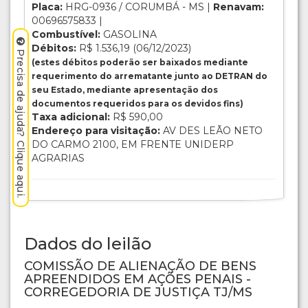
Placa:
HRG-0936 / CORUMBÁ - MS |
Renavam:
00696575833 |
Combustível:
GASOLINA
Débitos:
R$ 1.536,19 (06/12/2023)
Precisa de ajuda? Clique aqui.
(estes débitos poderão ser baixados mediante
requerimento do arrematante junto ao DETRAN do
seu Estado, mediante apresentação dos
documentos requeridos para os devidos fins)
Taxa adicional:
R$ 590,00
Endereço para visitação:
AV DES LEÃO NETO
DO CARMO 2100, EM FRENTE UNIDERP
AGRARIAS
Dados do leilão
COMISSÃO DE ALIENAÇÃO DE BENS
APREENDIDOS EM AÇÕES PENAIS -
CORREGEDORIA DE JUSTIÇA TJ/MS