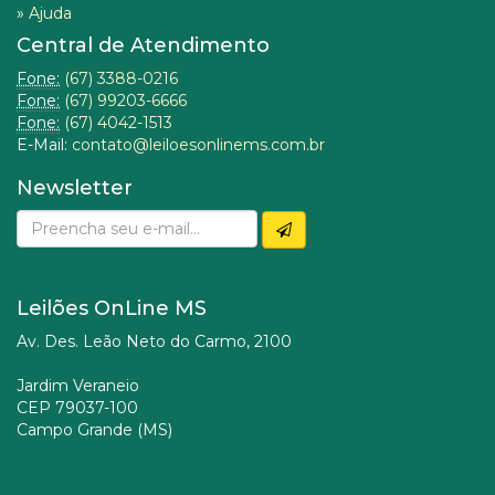
»
Ajuda
Central de Atendimento
Fone:
(67) 3388-0216
Fone:
(67) 99203-6666
Fone:
(67) 4042-1513
E-Mail:
contato@leiloesonlinems.com.br
Newsletter
Leilões OnLine MS
Av. Des. Leão Neto do Carmo, 2100
Jardim Veraneio
CEP 79037-100
Campo Grande (MS)