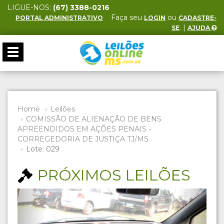
LIGUE-NOS:
(67) 3388-0216
Faça seu
ou
PORTAL ADMINISTRATIVO
LOGIN
CADASTRE-
. |
SE
AJUDA
Toggle
navigation
Home
Leilões
COMISSÃO DE ALIENAÇÃO DE BENS
APREENDIDOS EM AÇÕES PENAIS -
CORREGEDORIA DE JUSTIÇA TJ/MS
Lote: 029
PRÓXIMOS LEILÕES
Previous
Next