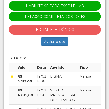
HABILITE-SE PARA ESSE LEILÃO
RELAÇÃO COMPLETA DOS LOTES
EDITAL ELETRÔNICO
Avaliar o site
Lances:
Valor
Data
Apelido
Tipo
R$
19/02
LIBNA
Manual
4.115,00
16:38
R$
19/02
SERTEC
Manual
4.015,00
16:36
PRESTADORA
DE SERVICOS
R$
19/02
FORMIGA1992
Manual