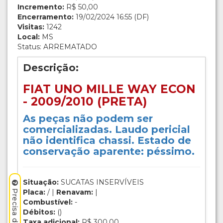
Incremento:
R$ 50,00
Encerramento:
19/02/2024 16:55 (DF)
Visitas:
1242
Local:
MS
Status: ARREMATADO
Descrição:
FIAT UNO MILLE WAY ECON
- 2009/2010 (PRETA)
As peças não podem ser
comercializadas. Laudo pericial
não identifica chassi. Estado de
conservação aparente: péssimo.
Situação:
SUCATAS INSERVÍVEIS
Placa:
/ |
Renavam:
|
Combustível:
-
Débitos:
()
Taxa adicional:
R$ 300,00