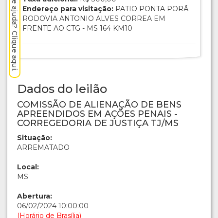
Precisa de ajuda? Clique aqui.
Endereço para visitação:
PATIO PONTA PORÃ-
RODOVIA ANTONIO ALVES CORREA EM
FRENTE AO CTG - MS 164 KM10
Dados do leilão
COMISSÃO DE ALIENAÇÃO DE BENS
APREENDIDOS EM AÇÕES PENAIS -
CORREGEDORIA DE JUSTIÇA TJ/MS
Situação:
ARREMATADO
Local:
MS
Abertura:
06/02/2024 10:00:00
(Horário de Brasília)