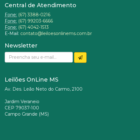
Central de Atendimento
Fone:
(67) 3388-0216
Fone:
(67) 99203-6666
Fone:
(67) 4042-1513
E-Mail:
contato@leiloesonlinems.com.br
Newsletter
Leilões OnLine MS
Av. Des. Leão Neto do Carmo, 2100
Jardim Veraneio
CEP 79037-100
Campo Grande (MS)