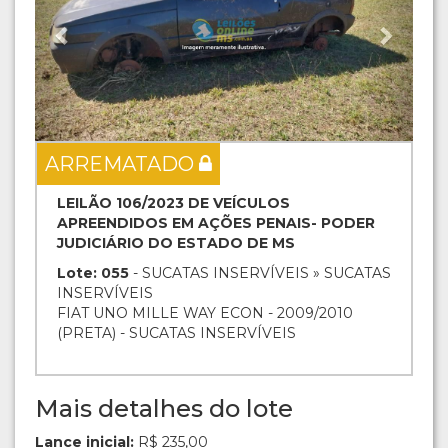
ARREMATADO
LEILÃO 106/2023 DE VEÍCULOS
APREENDIDOS EM AÇÕES PENAIS- PODER
JUDICIÁRIO DO ESTADO DE MS
Lote: 055
- SUCATAS INSERVÍVEIS » SUCATAS
INSERVÍVEIS
FIAT UNO MILLE WAY ECON - 2009/2010
(PRETA) - SUCATAS INSERVÍVEIS
Mais detalhes do lote
Lance inicial:
R$ 235,00