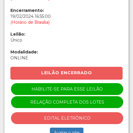
Encerramento:
19/02/2024 16:55:00
(Horário de Brasília)
Leilão:
Único
Modalidade:
ONLINE
LEILÃO ENCERRADO
HABILITE-SE PARA ESSE LEILÃO
RELAÇÃO COMPLETA DOS LOTES
EDITAL ELETRÔNICO
Avaliar o site