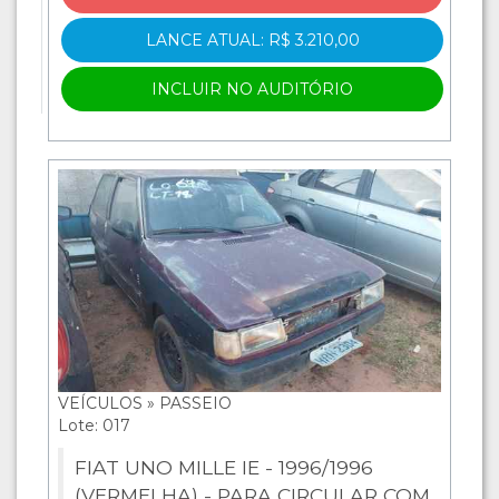
LANCE ATUAL: R$ 3.210,00
INCLUIR NO AUDITÓRIO
VEÍCULOS » PASSEIO
Lote: 017
FIAT UNO MILLE IE - 1996/1996
(VERMELHA) - PARA CIRCULAR COM