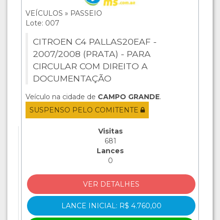
VEÍCULOS » PASSEIO
Lote: 007
CITROEN C4 PALLAS20EAF -
2007/2008 (PRATA) - PARA
CIRCULAR COM DIREITO A
DOCUMENTAÇÃO
Veículo na cidade de
CAMPO GRANDE
.
SUSPENSO PELO COMITENTE
Visitas
681
Lances
0
VER DETALHES
LANCE INICIAL: R$ 4.760,00