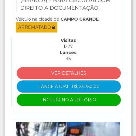
(BRANCA) - PARA CIRCULAR COM
DIREITO A DOCUMENTAÇÃO
Veículo na cidade de
CAMPO GRANDE
.
ARREMATADO
Visitas
1227
Lances
36
VER DETALHES
LANCE ATUAL: R$ 23.750,00
INCLUIR NO AUDITÓRIO