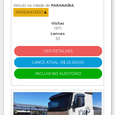
Veículo na cidade de
PARANAÍBA
.
ARREMATADO
Visitas
1971
Lances
30
VER DETALHES
LANCE ATUAL: R$ 23.420,00
INCLUIR NO AUDITÓRIO