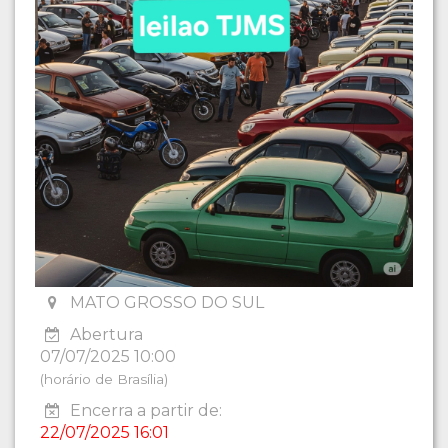
MATO GROSSO DO SUL
Abertura
07/07/2025 10:00
(horário de Brasília)
Encerra a partir de:
22/07/2025 16:01