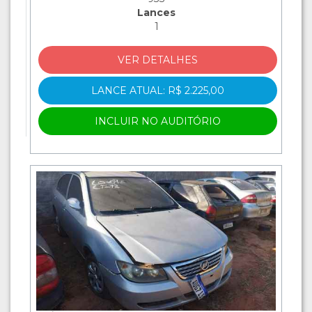
Lances
1
VER DETALHES
LANCE ATUAL: R$ 2.225,00
INCLUIR NO AUDITÓRIO