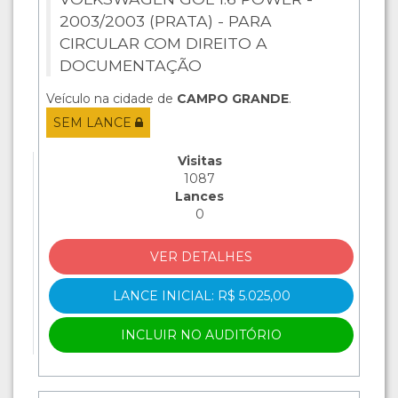
2003/2003 (PRATA) - PARA
CIRCULAR COM DIREITO A
DOCUMENTAÇÃO
Veículo na cidade de
CAMPO GRANDE
.
SEM LANCE
Visitas
1087
Lances
0
VER DETALHES
LANCE INICIAL: R$ 5.025,00
INCLUIR NO AUDITÓRIO