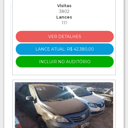
Visitas
3802
Lances
111
VER DETALHES
LANCE ATUAL: R$ 42.380,00
INCLUIR NO AUDITÓRIO