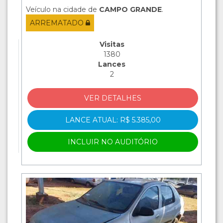
Veículo na cidade de
CAMPO GRANDE
.
ARREMATADO
Visitas
1380
Lances
2
VER DETALHES
LANCE ATUAL: R$ 5.385,00
INCLUIR NO AUDITÓRIO