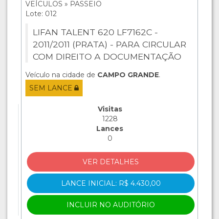
VEÍCULOS » PASSEIO
Lote: 012
LIFAN TALENT 620 LF7162C -
2011/2011 (PRATA) - PARA CIRCULAR
COM DIREITO A DOCUMENTAÇÃO
Veículo na cidade de
CAMPO GRANDE
.
SEM LANCE
Visitas
1228
Lances
0
VER DETALHES
LANCE INICIAL: R$ 4.430,00
INCLUIR NO AUDITÓRIO