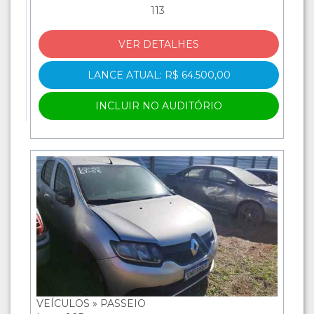
113
VER DETALHES
LANCE ATUAL: R$ 64.500,00
INCLUIR NO AUDITÓRIO
VEÍCULOS » PASSEIO