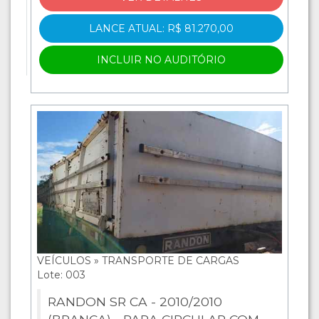
LANCE ATUAL: R$ 81.270,00
INCLUIR NO AUDITÓRIO
VEÍCULOS » TRANSPORTE DE CARGAS
Lote: 003
RANDON SR CA - 2010/2010