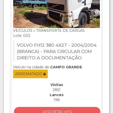
VEÍCULOS » TRANSPORTE DE CARGAS
Lote: 002
VOLVO FH12 380 4X2T - 2004/2004
(BRANCA) - PARA CIRCULAR COM
DIREITO A DOCUMENTAÇÃO
Veículo na cidade de
CAMPO GRANDE
.
ARREMATADO
Visitas
2851
Lances
198
VER DETALHES