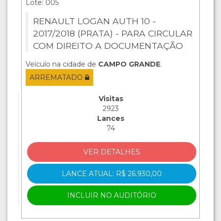
Lote: 005
RENAULT LOGAN AUTH 10 -
2017/2018 (PRATA) - PARA CIRCULAR
COM DIREITO A DOCUMENTAÇÃO
Veículo na cidade de
CAMPO GRANDE
.
ARREMATADO
Visitas
2923
Lances
74
VER DETALHES
LANCE ATUAL: R$ 26.930,00
INCLUIR NO AUDITÓRIO