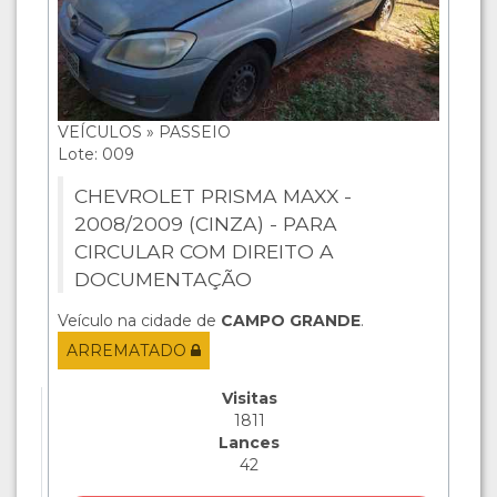
VEÍCULOS » PASSEIO
Lote: 009
CHEVROLET PRISMA MAXX -
2008/2009 (CINZA) - PARA
CIRCULAR COM DIREITO A
DOCUMENTAÇÃO
Veículo na cidade de
CAMPO GRANDE
.
ARREMATADO
Visitas
1811
Lances
42