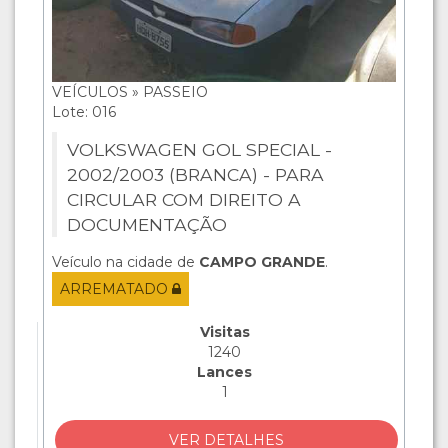
VEÍCULOS » PASSEIO
Lote: 016
VOLKSWAGEN GOL SPECIAL -
2002/2003 (BRANCA) - PARA
CIRCULAR COM DIREITO A
DOCUMENTAÇÃO
Veículo na cidade de
CAMPO GRANDE
.
ARREMATADO
Visitas
1240
Lances
1
VER DETALHES