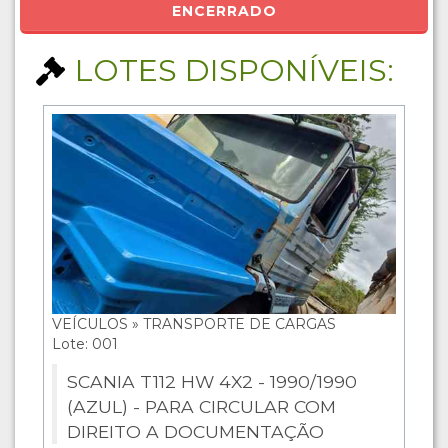
ENCERRADO
LOTES DISPONÍVEIS:
VEÍCULOS » TRANSPORTE DE CARGAS
Lote: 001
SCANIA T112 HW 4X2 - 1990/1990
(AZUL) - PARA CIRCULAR COM
DIREITO A DOCUMENTAÇÃO