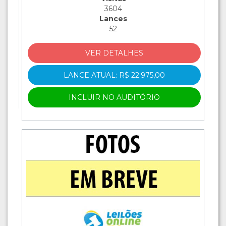
3604
Lances
52
VER DETALHES
LANCE ATUAL: R$ 22.975,00
INCLUIR NO AUDITÓRIO