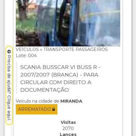
VEÍCULOS » TRANSPORTE PASSAGEIROS
Lote: 004
Precisa de ajuda? Clique aqui.
SCANIA BUSSCAR VI BUSS R -
2007/2007 (BRANCA) - PARA
CIRCULAR COM DIREITO A
DOCUMENTAÇÃO
Veículo na cidade de
MIRANDA
.
ARREMATADO
Visitas
2070
Lances