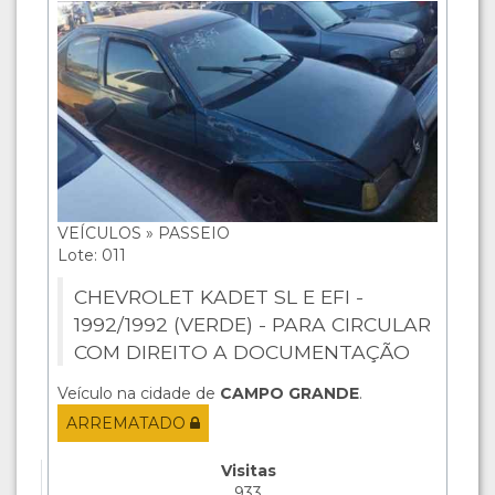
VEÍCULOS » PASSEIO
Lote: 011
CHEVROLET KADET SL E EFI -
1992/1992 (VERDE) - PARA CIRCULAR
COM DIREITO A DOCUMENTAÇÃO
Veículo na cidade de
CAMPO GRANDE
.
ARREMATADO
Visitas
933