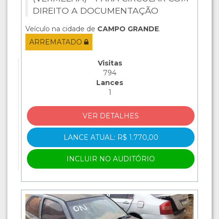
DIREITO A DOCUMENTAÇÃO
Veículo na cidade de
CAMPO GRANDE
.
ARREMATADO
Visitas
794
Lances
1
VER DETALHES
LANCE ATUAL: R$ 1.770,00
INCLUIR NO AUDITÓRIO