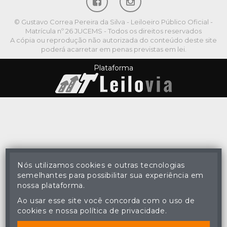
© Gustavo Correa Pereira da Silva - Leiloeiro Público Oficial -
Matrícula nº 26 JUCEMS - Todos os direitos reservados
A cópia ou reprodução não autorizada do conteúdo deste site
poderá acarretar em penas previstas em lei.
Plataforma
Nós utilizamos cookies e outras tecnologias
semelhantes para possibilitar sua experiência em
nossa plataforma.
Ao usar esse site você concorda com o uso de
cookies e nossa política de privacidade.