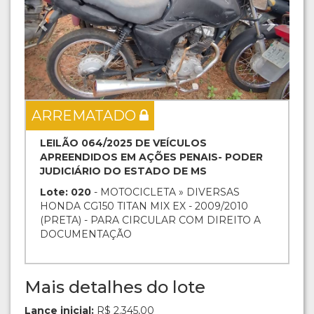
ARREMATADO
LEILÃO 064/2025 DE VEÍCULOS
APREENDIDOS EM AÇÕES PENAIS- PODER
JUDICIÁRIO DO ESTADO DE MS
Lote: 020
- MOTOCICLETA » DIVERSAS
HONDA CG150 TITAN MIX EX - 2009/2010
(PRETA) - PARA CIRCULAR COM DIREITO A
DOCUMENTAÇÃO
Mais detalhes do lote
Lance inicial:
R$ 2.345,00