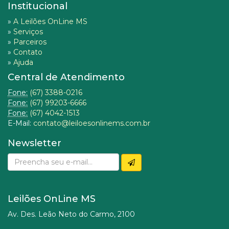
Institucional
»
A Leilões OnLine MS
»
Serviços
»
Parceiros
»
Contato
»
Ajuda
Central de Atendimento
Fone:
(67) 3388-0216
Fone:
(67) 99203-6666
Fone:
(67) 4042-1513
E-Mail:
contato@leiloesonlinems.com.br
Newsletter
Leilões OnLine MS
Av. Des. Leão Neto do Carmo, 2100