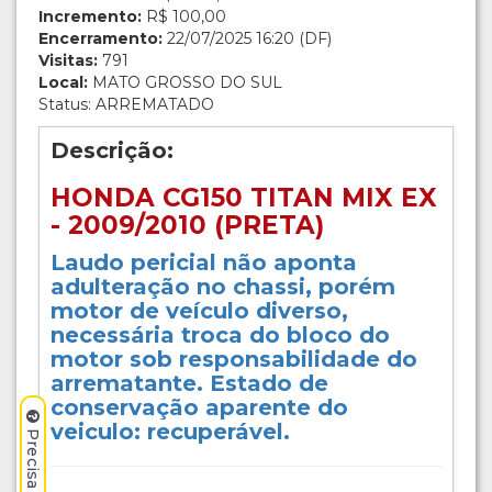
Incremento:
R$ 100,00
Encerramento:
22/07/2025 16:20 (DF)
Visitas:
791
Local:
MATO GROSSO DO SUL
Status: ARREMATADO
Descrição:
HONDA CG150 TITAN MIX EX
- 2009/2010 (PRETA)
Laudo pericial não aponta
adulteração no chassi, porém
motor de veículo diverso,
necessária troca do bloco do
motor sob responsabilidade do
arrematante. Estado de
conservação aparente do
veiculo: recuperável.