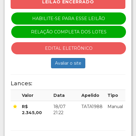
LEILÃO ENCERRADO
HABILITE-SE PARA ESSE LEILÃO
RELAÇÃO COMPLETA DOS LOTES
EDITAL ELETRÔNICO
Avaliar o site
Lances:
Valor
Data
Apelido
Tipo
R$
18/07
TATA1988
Manual
2.345,00
21:22